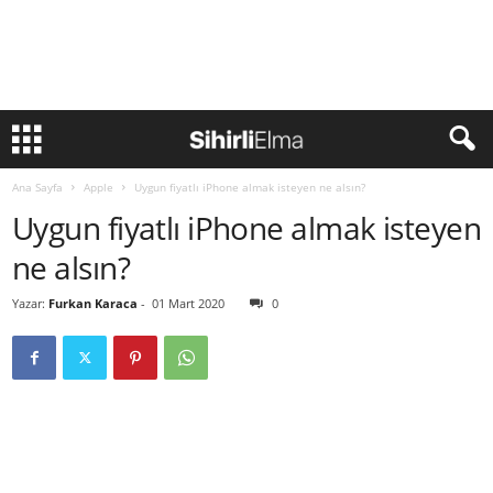
Ana Sayfa
Apple
Uygun fiyatlı iPhone almak isteyen ne alsın?
Uygun fiyatlı iPhone almak isteyen
ne alsın?
Yazar:
Furkan Karaca
-
01 Mart 2020
0