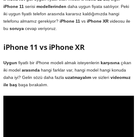
iPhone 11
serisi
modellerinden
daha uygun fiyata satılıyor. Peki
iki uygun fiyatlı telefon arasında kararsız kaldığımızda hangi
telefonu almamız gerekiyor?
iPhone 11
vs
iPhone XR
videosu ile
bu
soruya
cevap veriyoruz.
iPhone 11 vs iPhone XR
Uygun
fiyatlı bir iPhone modeli almak isteyenlerin
karşısına
çıkan
iki model
arasında
hangi farklar var, hangi model hangi konuda
daha iyi? Gelin sözü daha fazla
uzatmayalım
ve sizleri
videomuz
ile baş
başa bırakalım.