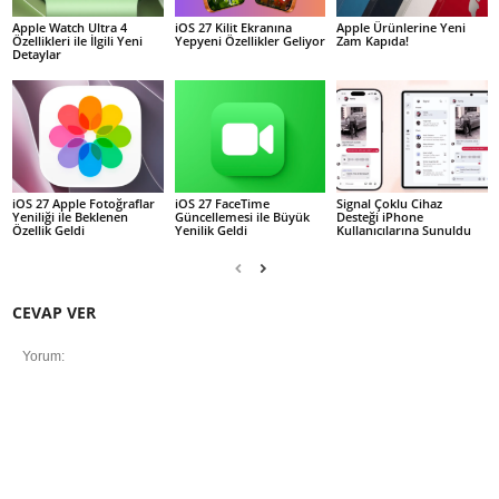
Apple Watch Ultra 4
iOS 27 Kilit Ekranına
Apple Ürünlerine Yeni
Özellikleri ile İlgili Yeni
Yepyeni Özellikler Geliyor
Zam Kapıda!
Detaylar
iOS 27 Apple Fotoğraflar
iOS 27 FaceTime
Signal Çoklu Cihaz
Yeniliği ile Beklenen
Güncellemesi ile Büyük
Desteği iPhone
Özellik Geldi
Yenilik Geldi
Kullanıcılarına Sunuldu
CEVAP VER