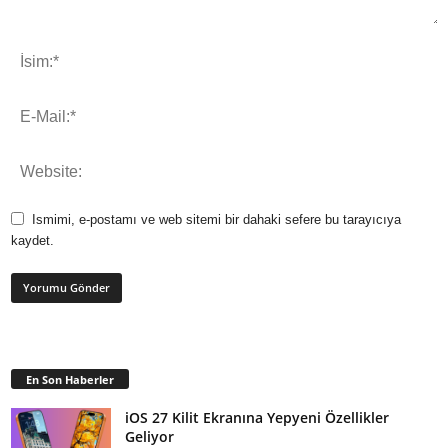
Ismimi, e-postamı ve web sitemi bir dahaki sefere bu tarayıcıya
kaydet.
En Son Haberler
iOS 27 Kilit Ekranına Yepyeni Özellikler
Geliyor