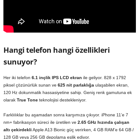
Hangi telefon hangi özellikleri
sunuyor?
Her iki telefon
6.1 inçlik IPS LCD ekran
ile geliyor. 828 x 1792
piksel çözünürlük sunan ve
625 nit parlaklığa
ulaşabilen ekran,
120 Hz dokunmatik hassasiyetine sahip. Geniş renk gamutuna ek
olarak
True Tone
teknolojisi destekleniyor.
Farklılıklar bu aşamadan sonra karşımıza çıkıyor. iPhone 11’e 7
nm+ fabrikasyon süreci ile üretilen ve
2.65 GHz hızında çalışan
altı çekirdekli
Apple A13 Bionic güç verirken, 4 GB RAM’e 64 GB /
128 GB veya 256 GB depolama eşlik ediyor.