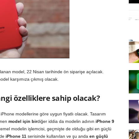
lanan model, 22 Nisan tarihinde ön siparişe açılacak.
 model karşımıza çıkmış olacak.
ngi özelliklere sahip olacak?
iPhone modellerine göre uygun fiyatlı olacak. Tasarım
enen
model için bir
diğer iddia da modelin adının
iPhone 9
temel modelin işlemcisi, geçmişte de olduğu gibi en güçlü
lde
iPhone 11
serisinde kullanılan ve şu anda
en
güçlü