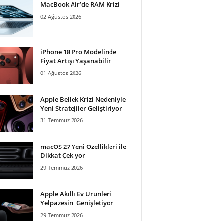
MacBook Air’de RAM Krizi
02 Ağustos 2026
iPhone 18 Pro Modelinde
Fiyat Artışı Yaşanabilir
01 Ağustos 2026
Apple Bellek Krizi Nedeniyle
Yeni Stratejiler Geliştiriyor
31 Temmuz 2026
macOS 27 Yeni Özellikleri ile
Dikkat Çekiyor
29 Temmuz 2026
Apple Akıllı Ev Ürünleri
Yelpazesini Genişletiyor
29 Temmuz 2026