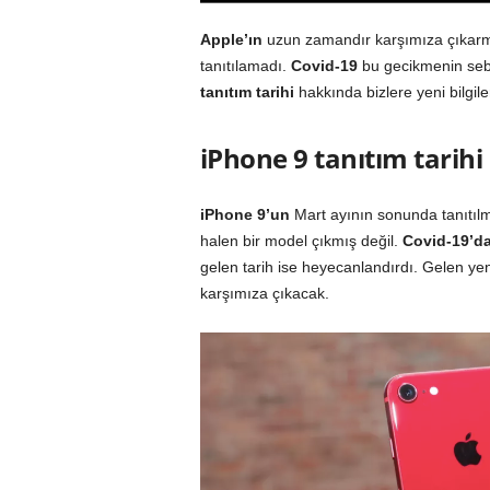
Apple’ın
uzun zamandır karşımıza çıkarma
tanıtılamadı.
Covid-19
bu gecikmenin sebeb
tanıtım tarihi
hakkında bizlere yeni bilgile
iPhone 9 tanıtım tarihi
iPhone 9’un
Mart ayının sonunda tanıtıl
halen bir model çıkmış değil.
Covid-19’d
gelen tarih ise heyecanlandırdı. Gelen ye
karşımıza çıkacak.