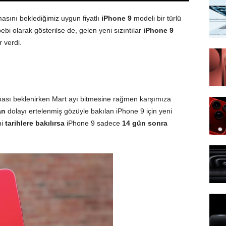
sını beklediğimiz uygun fiyatlı
iPhone 9
modeli bir türlü
i olarak gösterilse de, gelen yeni sızıntılar
iPhone 9
r verdi.
ması beklenirken Mart ayı bitmesine rağmen karşımıza
an
dolayı ertelenmiş gözüyle bakılan iPhone 9 için yeni
ni
tarihlere bakılırsa
iPhone 9 sadece
14 gün sonra