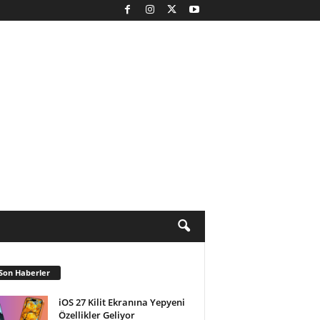
Son Haberler
iOS 27 Kilit Ekranına Yepyeni
Özellikler Geliyor