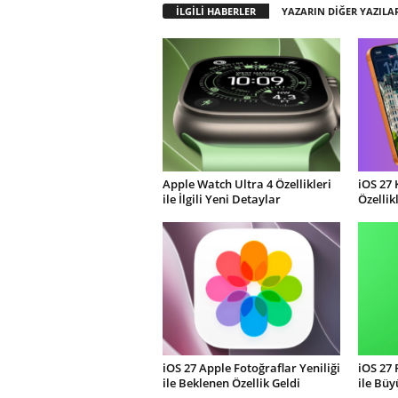
İLGİLİ HABERLER
YAZARIN DİĞER YAZILA
Apple Watch Ultra 4 Özellikleri
iOS 27 
ile İlgili Yeni Detaylar
Özellik
iOS 27 Apple Fotoğraflar Yeniliği
iOS 27
ile Beklenen Özellik Geldi
ile Büy