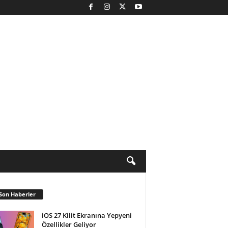
Son Haberler
iOS 27 Kilit Ekranına Yepyeni
Özellikler Geliyor