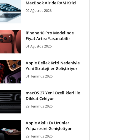
MacBook Air’de RAM Krizi
02 Ağustos 2026
iPhone 18 Pro Modelinde
Fiyat Artışı Yaşanabilir
01 Ağustos 2026
Apple Bellek Krizi Nedeniyle
Yeni Stratejiler Geliştiriyor
31 Temmuz 2026
macOS 27 Yeni Özellikleri ile
Dikkat Çekiyor
29 Temmuz 2026
Apple Akıllı Ev Ürünleri
Yelpazesini Genişletiyor
29 Temmuz 2026