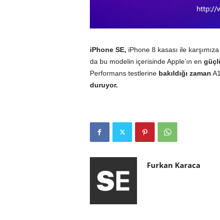
iPhone SE,
iPhone 8 kasası ile karşımıza 
da bu modelin içerisinde Apple’ın en
güçl
Performans testlerine
bakıldığı zaman
A1
duruyor.
Furkan Karaca