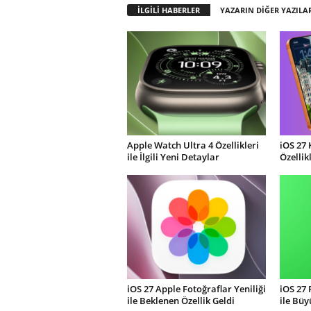
İLGİLİ HABERLER
YAZARIN DİĞER YAZILA
Apple Watch Ultra 4 Özellikleri
iOS 27 
ile İlgili Yeni Detaylar
Özellik
iOS 27 Apple Fotoğraflar Yeniliği
iOS 27
ile Beklenen Özellik Geldi
ile Büy