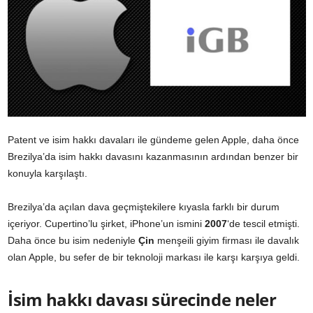
Patent ve isim hakkı davaları ile gündeme gelen Apple, daha önce
Brezilya’da isim hakkı davasını kazanmasının ardından benzer bir
konuyla karşılaştı.
Brezilya’da açılan dava geçmiştekilere kıyasla farklı bir durum
içeriyor. Cupertino’lu şirket, iPhone’un ismini
2007
‘de tescil etmişti.
Daha önce bu isim nedeniyle
Çin
menşeili giyim firması ile davalık
olan Apple, bu sefer de bir teknoloji markası ile karşı karşıya geldi.
İsim hakkı davası sürecinde neler