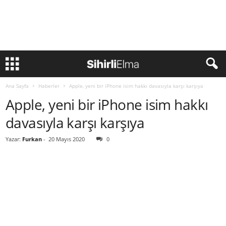
Ana Sayfa
Haberler
Apple, yeni bir iPhone isim hakkı davasıyla karşı karşıya
Apple, yeni bir iPhone isim hakkı
davasıyla karşı karşıya
Yazar:
Furkan
-
20 Mayıs 2020
0