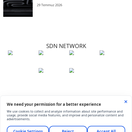
29 Temmuz 2026
SDN NETWORK
Hakkımızda
Künye
İletişim
Çerez Kullanımı
Soru-Cevap