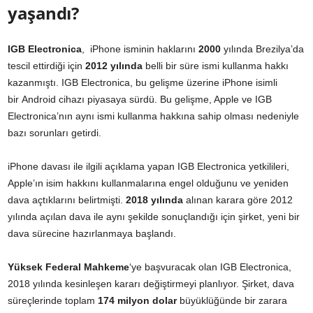
yaşandı?
IGB Electronica
, iPhone isminin haklarını
2000
yılında Brezilya’da
tescil ettirdiği için
2012 yılında
belli bir süre ismi kullanma hakkı
kazanmıştı. IGB Electronica, bu gelişme üzerine iPhone isimli
bir Android cihazı piyasaya sürdü. Bu gelişme, Apple ve IGB
Electronica’nın aynı ismi kullanma hakkına sahip olması nedeniyle
bazı sorunları getirdi.
iPhone davası ile ilgili açıklama yapan IGB Electronica yetkilileri,
Apple’ın isim hakkını kullanmalarına engel olduğunu ve yeniden
dava açtıklarını belirtmişti.
2018 yılında
alınan karara göre 2012
yılında açılan dava ile aynı şekilde sonuçlandığı için şirket, yeni bir
dava sürecine hazırlanmaya başlandı.
Yüksek Federal Mahkeme
‘ye başvuracak olan IGB Electronica,
2018 yılında kesinleşen kararı değiştirmeyi planlıyor. Şirket, dava
süreçlerinde toplam
174 milyon dolar
büyüklüğünde bir zarara