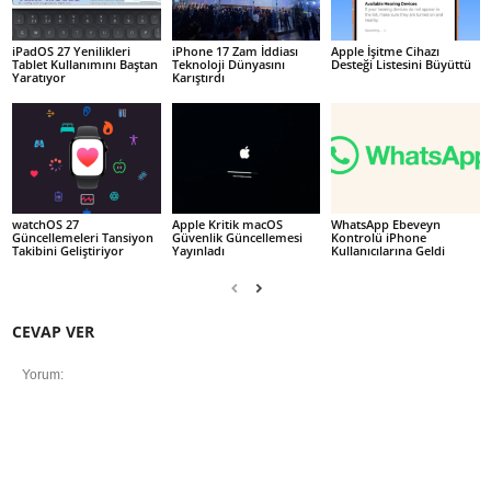
iPadOS 27 Yenilikleri
iPhone 17 Zam İddiası
Apple İşitme Cihazı
Tablet Kullanımını Baştan
Teknoloji Dünyasını
Desteği Listesini Büyüttü
Yaratıyor
Karıştırdı
watchOS 27
Apple Kritik macOS
WhatsApp Ebeveyn
Güncellemeleri Tansiyon
Güvenlik Güncellemesi
Kontrolü iPhone
Takibini Geliştiriyor
Yayınladı
Kullanıcılarına Geldi
CEVAP VER