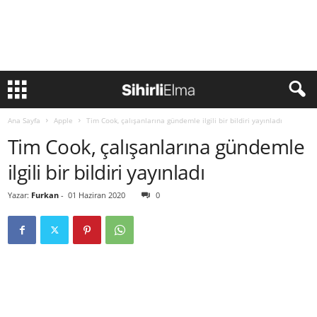
Ana Sayfa
Apple
Tim Cook, çalışanlarına gündemle ilgili bir bildiri yayınladı
Tim Cook, çalışanlarına gündemle
ilgili bir bildiri yayınladı
Yazar:
Furkan
-
01 Haziran 2020
0