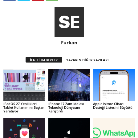
Furkan
İLGİLİ HABERLER
YAZARIN DİĞER YAZILARI
iPadOS 27 Yenilikleri
iPhone 17 Zam İddiası
Apple İşitme Cihazı
Tablet Kullanımını Baştan
Teknoloji Dünyasını
Desteği Listesini Büyüttü
Yaratıyor
Karıştırdı