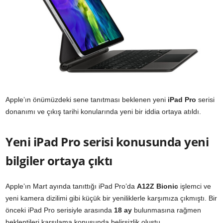
Apple’ın önümüzdeki sene tanıtması beklenen yeni
iPad Pro
serisi
donanımı ve çıkış tarihi konularında yeni bir iddia ortaya atıldı.
Yeni iPad Pro serisi konusunda yeni
bilgiler ortaya çıktı
Apple’ın Mart ayında tanıttığı iPad Pro’da
A12Z Bionic
işlemci ve
yeni kamera dizilimi gibi küçük bir yeniliklerle karşımıza çıkmıştı. Bir
önceki iPad Pro serisiyle arasında
18 ay
bulunmasına rağmen
beklentileri karşılama konusunda belirsizlik oluştu.