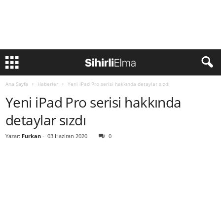
Ana Sayfa
Haberler
Yeni iPad Pro serisi hakkında detaylar sızdı
Yeni iPad Pro serisi hakkında
detaylar sızdı
Yazar:
Furkan
-
03 Haziran 2020
0