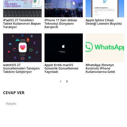
iPadOS 27 Yenilikleri
iPhone 17 Zam İddiası
Apple İşitme Cihazı
Tablet Kullanımını Baştan
Teknoloji Dünyasını
Desteği Listesini Büyüttü
Yaratıyor
Karıştırdı
watchOS 27
Apple Kritik macOS
WhatsApp Ebeveyn
Güncellemeleri Tansiyon
Güvenlik Güncellemesi
Kontrolü iPhone
Takibini Geliştiriyor
Yayınladı
Kullanıcılarına Geldi
CEVAP VER