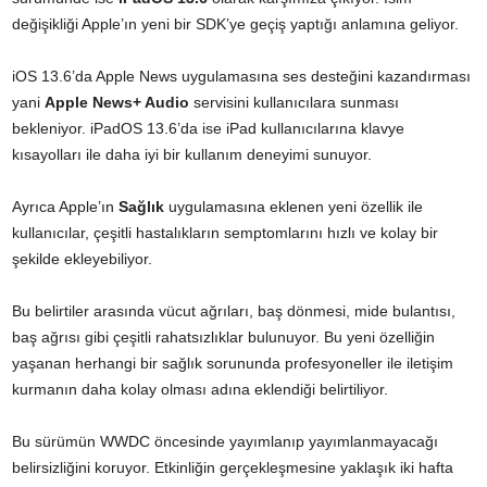
değişikliği Apple’ın yeni bir SDK’ye geçiş yaptığı anlamına geliyor.
iOS 13.6’da Apple News uygulamasına ses desteğini kazandırması
yani
Apple News+ Audio
servisini kullanıcılara sunması
bekleniyor. iPadOS 13.6’da ise iPad kullanıcılarına klavye
kısayolları ile daha iyi bir kullanım deneyimi sunuyor.
Ayrıca Apple’ın
Sağlık
uygulamasına eklenen yeni özellik ile
kullanıcılar, çeşitli hastalıkların semptomlarını hızlı ve kolay bir
şekilde ekleyebiliyor.
Bu belirtiler arasında vücut ağrıları, baş dönmesi, mide bulantısı,
baş ağrısı gibi çeşitli rahatsızlıklar bulunuyor. Bu yeni özelliğin
yaşanan herhangi bir sağlık sorununda profesyoneller ile iletişim
kurmanın daha kolay olması adına eklendiği belirtiliyor.
Bu sürümün WWDC öncesinde yayımlanıp yayımlanmayacağı
belirsizliğini koruyor. Etkinliğin gerçekleşmesine yaklaşık iki hafta