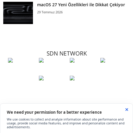
macOS 27 Yeni Özellikleri ile Dikkat Çekiyor
29 Temmuz 2026
SDN NETWORK
Hakkımızda
Künye
İletişim
Çerez Kullanımı
Soru-Cevap