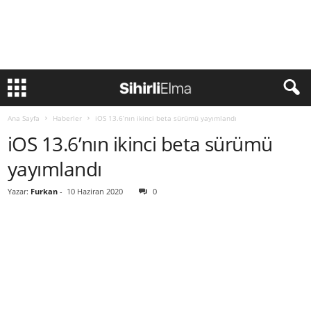
Ana Sayfa
Haberler
iOS 13.6’nın ikinci beta sürümü yayımlandı
iOS 13.6’nın ikinci beta sürümü
yayımlandı
Yazar:
Furkan
-
10 Haziran 2020
0