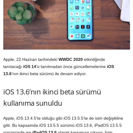
Apple, 22 Haziran tarihindeki
WWDC 2020
etkinliğinde
tanıtacağı
iOS 14
’ü tanıtmadan önce güncellemelerine
iOS
13.6
‘nın ikinci beta sürümü ile devam ediyor.
iOS 13.6’nın ikinci beta sürümü
kullanıma sunuldu
Apple, iOS 13.4.5’te olduğu gibi iOS 13.5.5’te de isim değişikline
gitti. Bu kapsamda iOS 13.5.5 sürümü iOS 13.6, iPadOS 13.5.5
sürümünde ise
iPadOS 13.6
olarak karşımıza çıkıyor. İsim