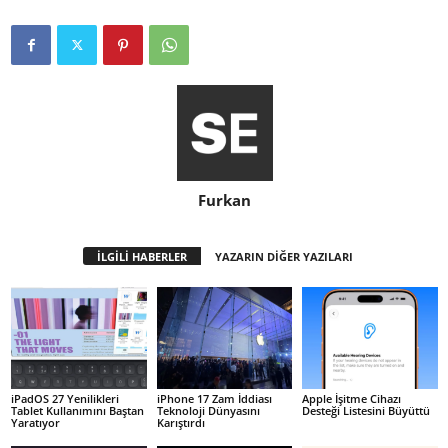
Furkan
İLGİLİ HABERLER
YAZARIN DİĞER YAZILARI
iPadOS 27 Yenilikleri
iPhone 17 Zam İddiası
Apple İşitme Cihazı
Tablet Kullanımını Baştan
Teknoloji Dünyasını
Desteği Listesini Büyüttü
Yaratıyor
Karıştırdı