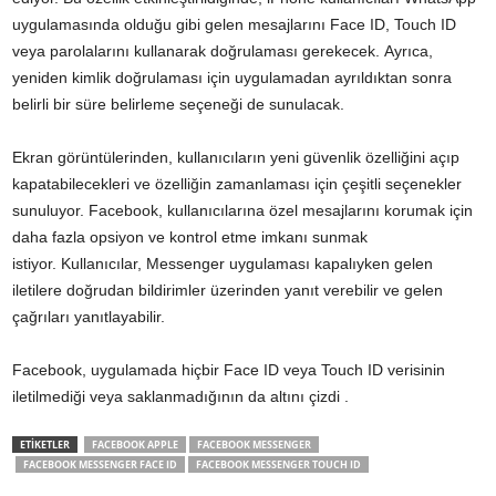
uygulamasında olduğu gibi gelen mesajlarını Face ID, Touch ID
veya parolalarını kullanarak doğrulaması gerekecek. Ayrıca,
yeniden kimlik doğrulaması için uygulamadan ayrıldıktan sonra
belirli bir süre belirleme seçeneği de sunulacak.
Ekran görüntülerinden, kullanıcıların yeni güvenlik özelliğini açıp
kapatabilecekleri ve özelliğin zamanlaması için çeşitli seçenekler
sunuluyor. Facebook, kullanıcılarına özel mesajlarını korumak için
daha fazla opsiyon ve kontrol etme imkanı sunmak
istiyor. Kullanıcılar, Messenger uygulaması kapalıyken gelen
iletilere doğrudan bildirimler üzerinden yanıt verebilir ve gelen
çağrıları yanıtlayabilir.
Facebook, uygulamada hiçbir Face ID veya Touch ID verisinin
iletilmediği veya saklanmadığının da altını çizdi .
ETİKETLER
FACEBOOK APPLE
FACEBOOK MESSENGER
FACEBOOK MESSENGER FACE ID
FACEBOOK MESSENGER TOUCH ID