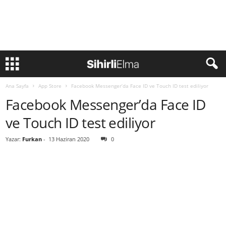
Ana Sayfa
App Store
Facebook Messenger’da Face ID ve Touch ID test ediliyor
Facebook Messenger’da Face ID
ve Touch ID test ediliyor
Yazar:
Furkan
-
13 Haziran 2020
0