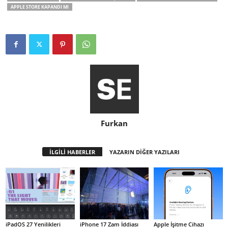
APPLE STORE KAPANDI MI
Furkan
İLGİLİ HABERLER
YAZARIN DİĞER YAZILARI
iPadOS 27 Yenilikleri
iPhone 17 Zam İddiası
Apple İşitme Cihazı