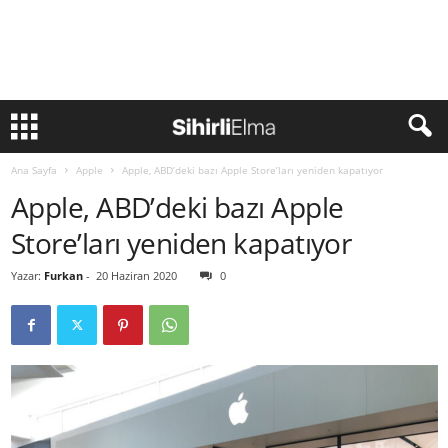
Ana Sayfa
Apple
Apple, ABD’deki bazı Apple Store’ları yeniden kapatıyor
Apple, ABD’deki bazı Apple
Store’ları yeniden kapatıyor
Yazar:
Furkan
-
20 Haziran 2020
0