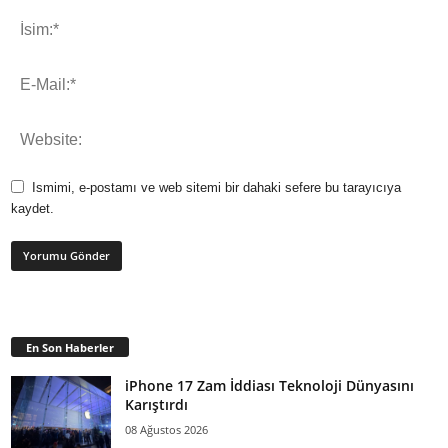
Ismimi, e-postamı ve web sitemi bir dahaki sefere bu tarayıcıya
kaydet.
En Son Haberler
iPhone 17 Zam İddiası Teknoloji Dünyasını
Karıştırdı
08 Ağustos 2026