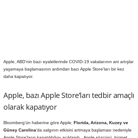
Apple, ABD’nin bazı eyaletlerinde COVID-19 vakalarının ani artışlar
yaşamaya başlamasının ardından bazı Apple Store’ları bir kez
daha kapatıyor.
Apple, bazı Apple Store’ları tedbir amaçlı
olarak kapatıyor
Bloomberg’ün
haberine göre
Apple;
Florida, Arizona, Kuzey ve
Güney Carolina
‘da salgının etkisini artmaya başlaması nedeniyle
Apple Store’ların kapatıldığını açıklandı. Apple sözcüsü, hizmet