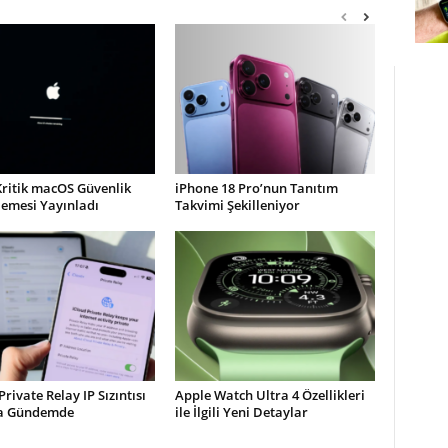
Kritik macOS Güvenlik
iPhone 18 Pro’nun Tanıtım
lemesi Yayınladı
Takvimi Şekilleniyor
Private Relay IP Sızıntısı
Apple Watch Ultra 4 Özellikleri
la Gündemde
ile İlgili Yeni Detaylar