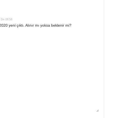
 De 08:58
20 yeni çıktı. Alınır mı yoksa beklenir mi?