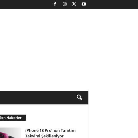
Son Haberler
iPhone 18 Pro’nun Tanıtım
Takvimi Şekilleniyor