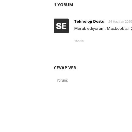
1 YORUM
Teknoloji Dostu
24 Haziran 2020
Merak ediyorum. Macbook air 20
Yanıtla
CEVAP VER