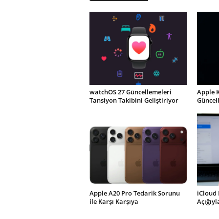
watchOS 27 Güncellemeleri
Apple 
Tansiyon Takibini Geliştiriyor
Güncel
Apple A20 Pro Tedarik Sorunu
iCloud 
ile Karşı Karşıya
Açığıy