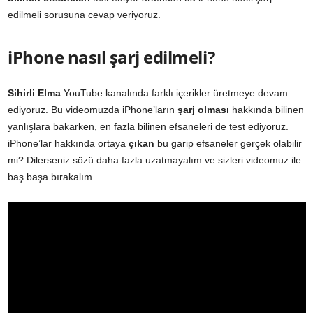
edilmeli sorusuna cevap veriyoruz.
iPhone nasıl şarj edilmeli?
Sihirli Elma
YouTube kanalında farklı içerikler üretmeye devam
ediyoruz. Bu videomuzda iPhone’ların
şarj olması
hakkında bilinen
yanlışlara bakarken, en fazla bilinen efsaneleri de test ediyoruz.
iPhone’lar hakkında ortaya
çıkan
bu garip efsaneler gerçek olabilir
mi? Dilerseniz sözü daha fazla uzatmayalım ve sizleri videomuz ile
baş başa bırakalım.