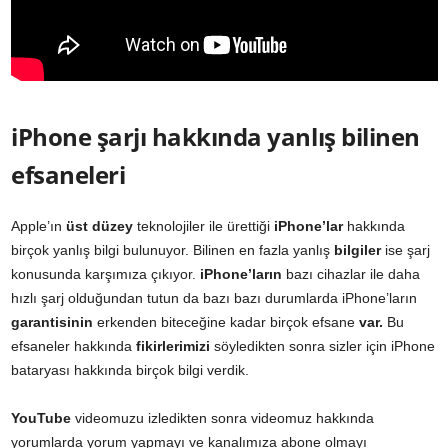
iPhone şarjı hakkında yanlış bilinen
efsaneleri
Apple’ın
üst düzey
teknolojiler ile ürettiği
iPhone’lar
hakkında
birçok yanlış bilgi bulunuyor. Bilinen en fazla yanlış
bilgiler
ise şarj
konusunda karşımıza çıkıyor.
iPhone’ların
bazı cihazlar ile daha
hızlı şarj olduğundan tutun da bazı bazı durumlarda iPhone’ların
garantisinin
erkenden biteceğine kadar birçok efsane
var.
Bu
efsaneler hakkında
fikirlerimizi
söyledikten sonra sizler için iPhone
bataryası hakkında birçok bilgi verdik.
YouTube
videomuzu izledikten sonra videomuz hakkında
yorumlarda yorum yapmayı ve kanalımıza abone olmayı