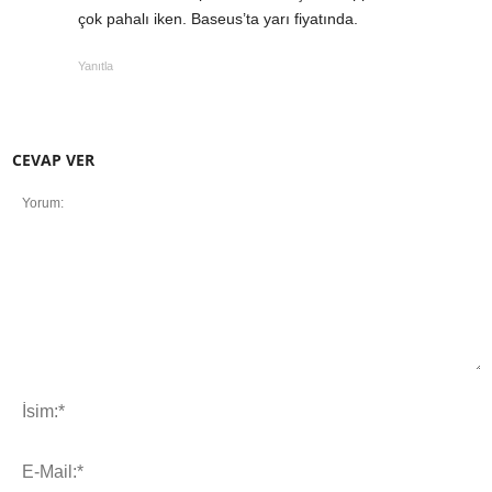
çok pahalı iken. Baseus’ta yarı fiyatında.
Yanıtla
CEVAP VER