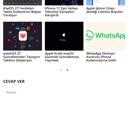
iPadOS 27 Yenilikleri
iPhone 17 Zam İddiası
Apple İşitme Cihazı
Tablet Kullanımını Baştan
Teknoloji Dünyasını
Desteği Listesini Büyüttü
Yaratıyor
Karıştırdı
watchOS 27
Apple Kritik macOS
WhatsApp Ebeveyn
Güncellemeleri Tansiyon
Güvenlik Güncellemesi
Kontrolü iPhone
Takibini Geliştiriyor
Yayınladı
Kullanıcılarına Geldi
CEVAP VER