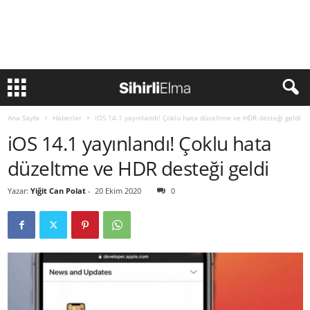
Ana Sayfa
Haberler
iOS 14.1 yayınlandı! Çoklu hata düzeltme ve HDR desteği geldi
iOS 14.1 yayınlandı! Çoklu hata
düzeltme ve HDR desteği geldi
Yazar:
Yiğit Can Polat
-
20 Ekim 2020
0