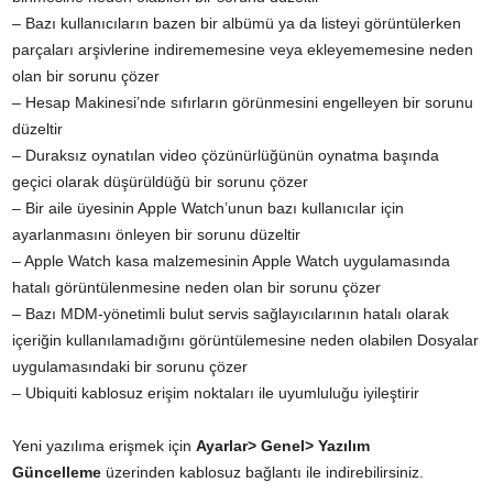
– Bazı kullanıcıların bazen bir albümü ya da listeyi görüntülerken
parçaları arşivlerine indirememesine veya ekleyememesine neden
olan bir sorunu çözer
– Hesap Makinesi’nde sıfırların görünmesini engelleyen bir sorunu
düzeltir
– Duraksız oynatılan video çözünürlüğünün oynatma başında
geçici olarak düşürüldüğü bir sorunu çözer
– Bir aile üyesinin Apple Watch’unun bazı kullanıcılar için
ayarlanmasını önleyen bir sorunu düzeltir
– Apple Watch kasa malzemesinin Apple Watch uygulamasında
hatalı görüntülenmesine neden olan bir sorunu çözer
– Bazı MDM-yönetimli bulut servis sağlayıcılarının hatalı olarak
içeriğin kullanılamadığını görüntülemesine neden olabilen Dosyalar
uygulamasındaki bir sorunu çözer
– Ubiquiti kablosuz erişim noktaları ile uyumluluğu iyileştirir
Yeni yazılıma erişmek için
Ayarlar> Genel> Yazılım
Güncelleme
üzerinden kablosuz bağlantı ile indirebilirsiniz.