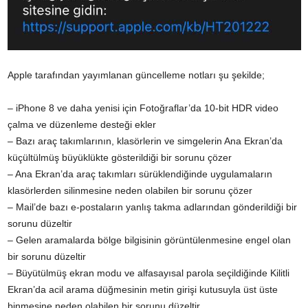
Apple tarafından yayımlanan güncelleme notları şu şekilde;
– iPhone 8 ve daha yenisi için Fotoğraflar’da 10-bit HDR video
çalma ve düzenleme desteği ekler
– Bazı araç takımlarının, klasörlerin ve simgelerin Ana Ekran’da
küçültülmüş büyüklükte gösterildiği bir sorunu çözer
– Ana Ekran’da araç takımları sürüklendiğinde uygulamaların
klasörlerden silinmesine neden olabilen bir sorunu çözer
– Mail’de bazı e-postaların yanlış takma adlarından gönderildiği bir
sorunu düzeltir
– Gelen aramalarda bölge bilgisinin görüntülenmesine engel olan
bir sorunu düzeltir
– Büyütülmüş ekran modu ve alfasayısal parola seçildiğinde Kilitli
Ekran’da acil arama düğmesinin metin girişi kutusuyla üst üste
binmesine neden olabilen bir sorunu düzeltir