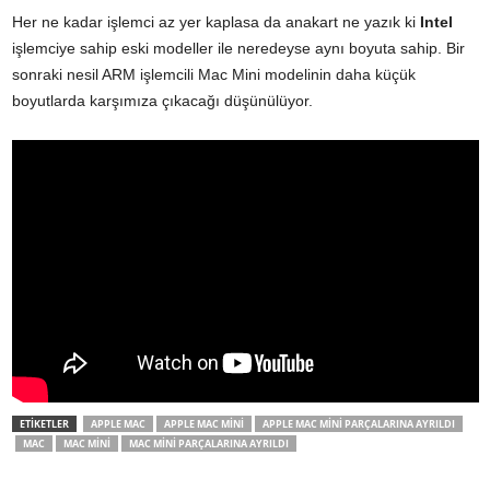
Her ne kadar işlemci az yer kaplasa da anakart ne yazık ki
Intel
işlemciye sahip eski modeller ile neredeyse aynı boyuta sahip. Bir
sonraki nesil ARM işlemcili Mac Mini modelinin daha küçük
boyutlarda karşımıza çıkacağı düşünülüyor.
ETİKETLER
APPLE MAC
APPLE MAC MINI
APPLE MAC MINI PARÇALARINA AYRILDI
MAC
MAC MINI
MAC MINI PARÇALARINA AYRILDI