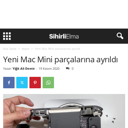
Ana Sayfa
Apple
Yeni Mac Mini parçalarına ayrıldı
Yeni Mac Mini parçalarına ayrıldı
Yazar:
Yiğit Ali Demir
-
19 Kasım 2020
0