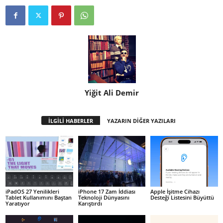
Yiğit Ali Demir
İLGİLİ HABERLER
YAZARIN DİĞER YAZILARI
iPadOS 27 Yenilikleri
iPhone 17 Zam İddiası
Apple İşitme Cihazı
Tablet Kullanımını Baştan
Teknoloji Dünyasını
Desteği Listesini Büyüttü
Yaratıyor
Karıştırdı