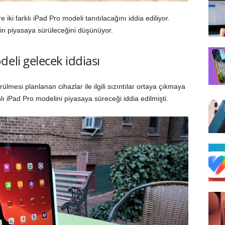
i farklı iPad Pro modeli tanıtılacağını iddia ediliyor.
n piyasaya sürüleceğini düşünüyor.
eli gelecek iddiası
ülmesi planlanan cihazlar ile ilgili sızıntılar ortaya çıkmaya
lı iPad Pro modelini piyasaya süreceği iddia edilmişti.