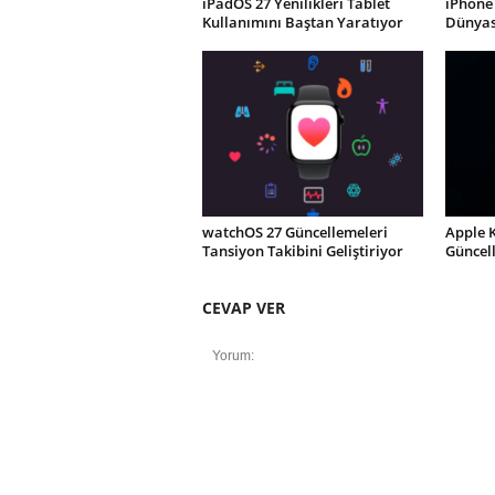
iPadOS 27 Yenilikleri Tablet
iPhone 
Kullanımını Baştan Yaratıyor
Dünyası
watchOS 27 Güncellemeleri
Apple 
Tansiyon Takibini Geliştiriyor
Güncel
CEVAP VER