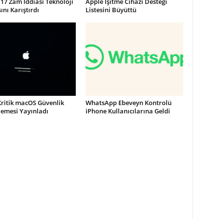
17 Zam İddiası Teknoloji
Apple İşitme Cihazı Desteği
nı Karıştırdı
Listesini Büyüttü
Kritik macOS Güvenlik
WhatsApp Ebeveyn Kontrolü
lemesi Yayınladı
iPhone Kullanıcılarına Geldi