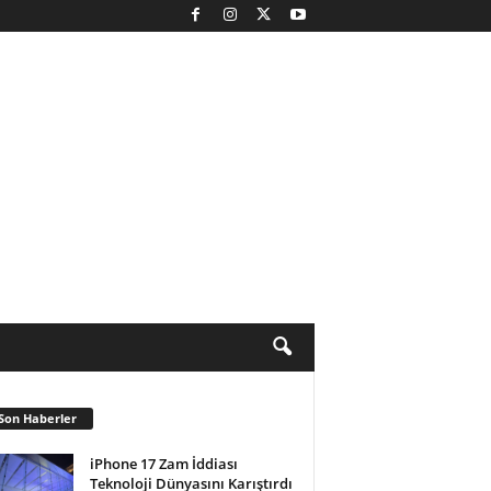
Son Haberler
iPhone 17 Zam İddiası
Teknoloji Dünyasını Karıştırdı