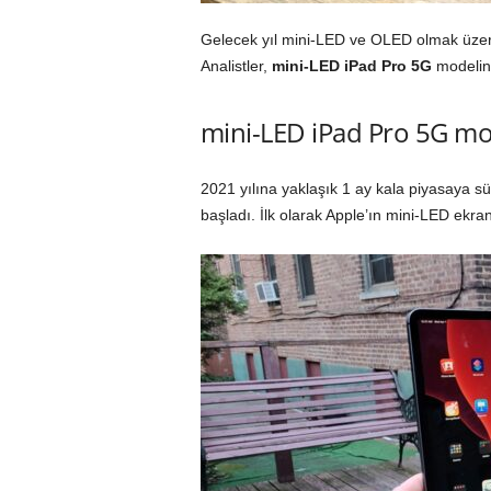
Gelecek yıl mini-LED ve OLED olmak üzere ik
Analistler,
mini-LED iPad Pro 5G
modelini
mini-LED iPad Pro 5G mod
2021 yılına yaklaşık 1 ay kala piyasaya sür
başladı. İlk olarak Apple’ın mini-LED ekran