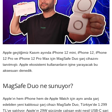
Apple geçtiğimiz Kasım ayında iPhone 12 mini, iPhone 12, iPhone
12 Pro ve iPhone 12 Pro Max için MagSafe Duo şarj cihazını
tanıtmıştı. Apple ekosistemi kullananların işine yarayacak bu
aksesuarı denedik.
MagSafe Duo ne sunuyor?
Apple’ın hem iPhone hem de Apple Watch için aynı anda şarj
edebilen yeni kablosuz şarj cihazı MagSafe Duo, Türkiye’de 1.299
TL’ye satılıyor. Apple’ın 29W gücünde çalışan eski nesil USB-C şarj