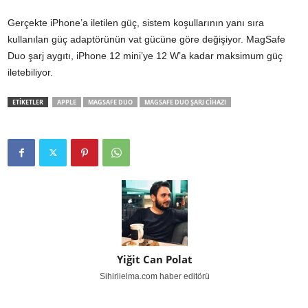
Gerçekte iPhone’a iletilen güç, sistem koşullarının yanı sıra
kullanılan güç adaptörünün vat gücüne göre değişiyor. MagSafe
Duo şarj aygıtı, iPhone 12 mini’ye 12 W’a kadar maksimum güç
iletebiliyor.
ETİKETLER
APPLE
MAGSAFE DUO
MAGSAFE DUO ŞARJ CIHAZI
Yiğit Can Polat
Sihirlielma.com haber editörü