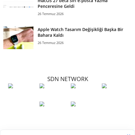
macOS 27 beta Siri e-posta Yazma
Penceresine Geldi
26 Temmuz 2026
Apple Watch Tasarım Değişikliği Başka Bir
Bahara Kaldı
26 Temmuz 2026
SDN NETWORK