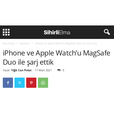
Ana Sayfa
Haberler
iPhone ve Apple Watch’u MagSafe Duo ile şarj ettik
iPhone ve Apple Watch’u MagSafe
Duo ile şarj ettik
Yazar:
Yiğit Can Polat
-
17 Mart 2021
0