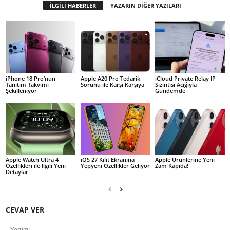
İLGİLİ HABERLER
YAZARIN DİĞER YAZILARI
iPhone 18 Pro’nun
Apple A20 Pro Tedarik
iCloud Private Relay IP
Tanıtım Takvimi
Sorunu ile Karşı Karşıya
Sızıntısı Açığıyla
Şekilleniyor
Gündemde
Apple Watch Ultra 4
iOS 27 Kilit Ekranına
Apple Ürünlerine Yeni
Özellikleri ile İlgili Yeni
Yepyeni Özellikler Geliyor
Zam Kapıda!
Detaylar
CEVAP VER