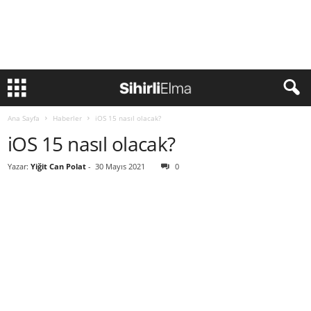
Ana Sayfa
Haberler
iOS 15 nasıl olacak?
iOS 15 nasıl olacak?
Yazar:
Yiğit Can Polat
-
30 Mayıs 2021
0