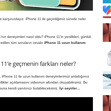
le karşınızdayız. iPhone 11 ile geçirdiğimiz sürede neler
ın deneyimleri nasıl oldu? iPhone 11’in yenilikleri, günlük
 edilen tüm soruların cevabı
iPhone 11 uzun kullanım
11’e geçmenin farkları neler?
 iPhone 11 ile uzun kullanım deneyimlerimizi anlattığımız
llikler açıklamasını videonun altından okuyabilirsiniz. Bu
suna kendi yanıtınızı bulabileceksiniz.
İyi seyirler…