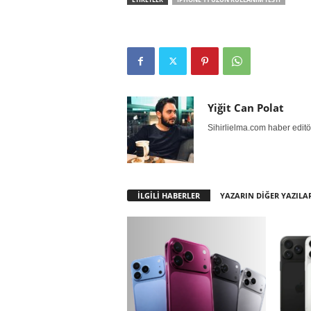
Yiğit Can Polat
Sihirlielma.com haber editö
İLGİLİ HABERLER
YAZARIN DİĞER YAZILA