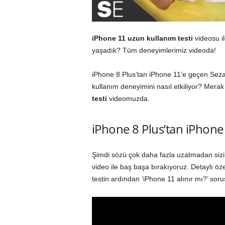
iPhone 11 uzun kullanım testi
videosu i
yaşadık? Tüm deneyimlerimiz videoda!
iPhone 8 Plus’tan iPhone 11’e geçen Seza’n
kullanım deneyimini nasıl etkiliyor? Merak
testi
videomuzda.
iPhone 8 Plus’tan iPhone 
Şimdi sözü çok daha fazla uzatmadan sizi,
video ile baş başa bırakıyoruz. Detaylı öze
testin ardından ‘iPhone 11 alınır mı?’ soru