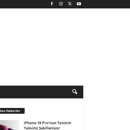
Son Haberler
iPhone 18 Pro’nun Tanıtım
Takvimi Şekilleniyor