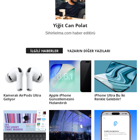
Yiğit Can Polat
Sihirlielma.com haber editörü
İLGİLİ HABERLER
YAZARIN DİĞER YAZILARI
Kameralı AirPods Ultra
Apple iPhone
iPhone Ultra Bu İki
Geliyor
Güncellemesini
Renkle Gelebilir!
Hızlandırdı