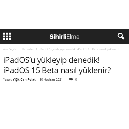
Ana Sayfa
Haberler
iPadOS’u yükleyip denedik! iPadOS 15 Beta nasıl yüklenir?
iPadOS’u yükleyip denedik!
iPadOS 15 Beta nasıl yüklenir?
Yazar:
Yiğit Can Polat
-
10 Haziran 2021
0