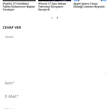
iPadOS 27 Yenilikleri
iPhone 17 Zam İddiası
Apple İşitme Cihazı
Tablet Kullanımını Baştan
Teknoloji Dünyasını
Desteği Listesini Büyüttü
Yaratıyor
Karıştırdı
CEVAP VER