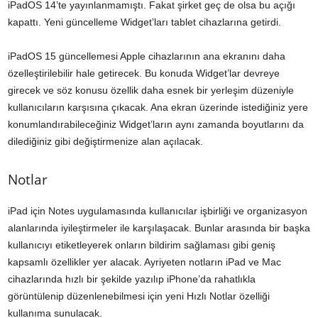
iPadOS 14’te yayınlanmamıştı. Fakat şirket geç de olsa bu açığı
kapattı. Yeni güncelleme Widget’ları tablet cihazlarına getirdi.
iPadOS 15 güncellemesi Apple cihazlarının ana ekranını daha
özelleştirilebilir hale getirecek. Bu konuda Widget’lar devreye
girecek ve söz konusu özellik daha esnek bir yerleşim düzeniyle
kullanıcıların karşısına çıkacak. Ana ekran üzerinde istediğiniz yere
konumlandırabileceğiniz Widget’ların aynı zamanda boyutlarını da
dilediğiniz gibi değiştirmenize alan açılacak.
Notlar
iPad için Notes uygulamasında kullanıcılar işbirliği ve organizasyon
alanlarında iyileştirmeler ile karşılaşacak. Bunlar arasında bir başka
kullanıcıyı etiketleyerek onların bildirim sağlaması gibi geniş
kapsamlı özellikler yer alacak. Ayriyeten notların iPad ve Mac
cihazlarında hızlı bir şekilde yazılıp iPhone’da rahatlıkla
görüntülenip düzenlenebilmesi için yeni Hızlı Notlar özelliği
kullanıma sunulacak.