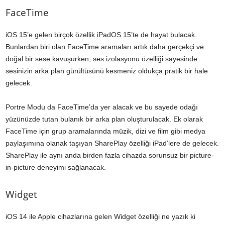
FaceTime
iOS 15’e gelen birçok özellik iPadOS 15’te de hayat bulacak.
Bunlardan biri olan FaceTime aramaları artık daha gerçekçi ve
doğal bir sese kavuşurken; ses izolasyonu özelliği sayesinde
sesinizin arka plan gürültüsünü kesmeniz oldukça pratik bir hale
gelecek.
Portre Modu da FaceTime’da yer alacak ve bu sayede odağı
yüzünüzde tutan bulanık bir arka plan oluşturulacak. Ek olarak
FaceTime için grup aramalarında müzik, dizi ve film gibi medya
paylaşımına olanak taşıyan SharePlay özelliği iPad’lere de gelecek.
SharePlay ile aynı anda birden fazla cihazda sorunsuz bir picture-
in-picture deneyimi sağlanacak.
Widget
iOS 14 ile Apple cihazlarına gelen Widget özelliği ne yazık ki