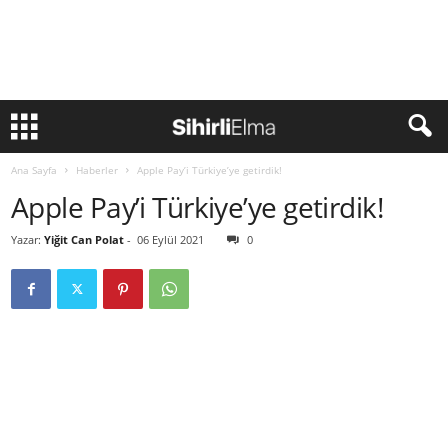
Ana Sayfa
Haberler
Apple Pay’i Türkiye’ye getirdik!
Apple Pay’i Türkiye’ye getirdik!
Yazar:
Yiğit Can Polat
-
06 Eylül 2021
0