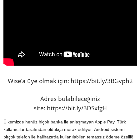
Wise’a üye olmak için:
https://bit.ly/3BGvph2
Adres bulabileceğiniz
site:
https://bit.ly/3DSxfgH
Ülkemizde henüz hiçbir banka ile anlaşmayan Apple Pay, Türk
kullanıcılar tarafından oldukça merak ediliyor. Android sistemli
birçok telefon ile halihazırda kullanılabilen temassız ödeme özelliği