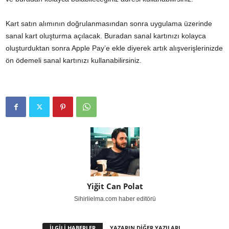
Kart satın alımının doğrulanmasından sonra uygulama üzerinde
sanal kart oluşturma açılacak. Buradan sanal kartınızı kolayca
oluşturduktan sonra Apple Pay’e ekle diyerek artık alışverişlerinizde
ön ödemeli sanal kartınızı kullanabilirsiniz.
Yiğit Can Polat
Sihirlielma.com haber editörü
İLGİLİ HABERLER
YAZARIN DİĞER YAZILARI