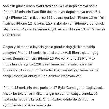
Apple’ın güncellenen fiyat listesinde 64 GB depolamaya sahip
iPhone 12 mini’nin fiyatı 599 dolara, aynı depolamaya sahip 6.1
inçlik iPhone 12’nin fiyatı ise 699 dolara geriledi. iPhone 13 mini’nin
fiyatı ise iPhone 12 ile aynı. Eğer sizler de yeni iPhone’u denemek
istiyorsanız iPhone 12 yerine küçük ekranlı iPhone 13 mini’yi tercih
edebilirsiniz.
Geçen yılki modele kıyasla gözle görülür değişikliklere sahip
olmayan iPhone 13 serisi, işlemci olarak A15 Bionic çipten güç
alıyor. Bunun yanı sıra iPhone 13 Pro ve iPhone 13 Pro Max
modellerinde ayrıca 120Hz yenileme hızına sahip ekranlar
bulunuyor. Bunun, bugüne kadar ki en yüksek yenileme hızına
sahip iPhone’lar olduğunu da belirtmekte fayda var.
iPhone 13 serisinin ön siparişleri 17 Eylül Cuma günü başlayacak.
Ancak bu telefonların ülkemiz için ne zaman satışa sunulacağı
hakkında net bir bilgi yok. Önümüzdeki günlerde tüm bunlar
ayrıntılarıyla netlik kazanacaktır.