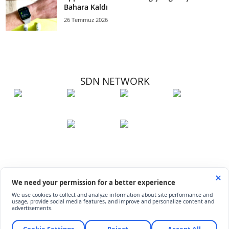
Bahara Kaldı
26 Temmuz 2026
SDN NETWORK
Hakkımızda
Künye
İletişim
Çerez Kullanımı
Soru-Cevap