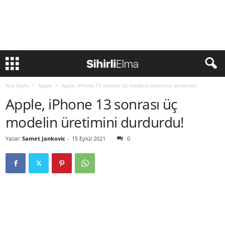
Ana Sayfa
Apple
Apple, iPhone 13 sonrası üç modelin üretimini durdurdu!
Apple, iPhone 13 sonrası üç
modelin üretimini durdurdu!
Yazar:
Samet Jankovic
-
15 Eylül 2021
0