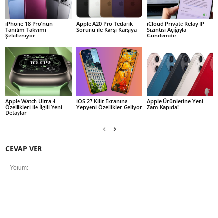
iPhone 18 Pro’nun
Apple A20 Pro Tedarik
iCloud Private Relay IP
Tanıtım Takvimi
Sorunu ile Karşı Karşıya
Sızıntısı Açığıyla
Şekilleniyor
Gündemde
Apple Watch Ultra 4
iOS 27 Kilit Ekranına
Apple Ürünlerine Yeni
Özellikleri ile İlgili Yeni
Yepyeni Özellikler Geliyor
Zam Kapıda!
Detaylar
CEVAP VER