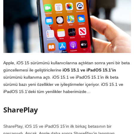
Apple, iOS 15 sürümünü kullanıcılarına açtıktan sonra yeni bir beta
güncellemesi ile geliştiricilerine
iOS 15.1 ve iPadOS 15.1’in
sürümünü kullanıma açtı. iOS 15.1 ve iPadOS 15.1’in ilk beta
sürümü bazı yeni özellikler ve iyileştirmeler içeriyor. iOS 15.1 ve
iPadOS 15.1’deki tüm yenilikler haberimizde…
SharePlay
SharePlay, iOS 15 ve iPadOS 15’in ilk birkaç betasının bir
parçasıydı. Ancak, Apple daha sonra SharePlay’in lansman