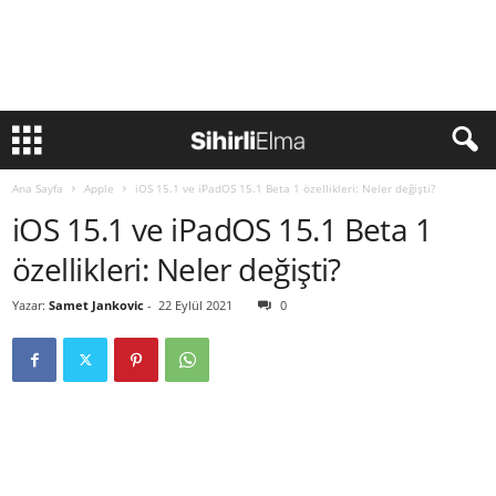
Ana Sayfa
Apple
iOS 15.1 ve iPadOS 15.1 Beta 1 özellikleri: Neler değişti?
iOS 15.1 ve iPadOS 15.1 Beta 1
özellikleri: Neler değişti?
Yazar:
Samet Jankovic
-
22 Eylül 2021
0