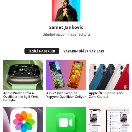
Samet Jankovic
Sihirlielma.com haber editörü
İLGİLİ HABERLER
YAZARIN DİĞER YAZILARI
Apple Watch Ultra 4
iOS 27 Kilit Ekranına
Apple Ürünlerine Yeni
Özellikleri ile İlgili Yeni
Yepyeni Özellikler Geliyor
Zam Kapıda!
Detaylar