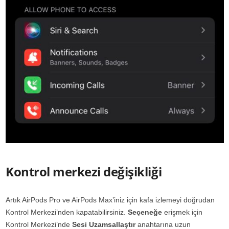
Kontrol merkezi değişikliği
Artık AirPods Pro ve AirPods Max’iniz için kafa izlemeyi doğrudan
Kontrol Merkezi’nden kapatabilirsiniz.
Seçeneğe
erişmek için
Kontrol Merkezi’nde
Sesi Uzamsallaştır
anahtarına uzun