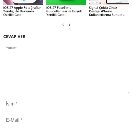
iOS 27 Apple Fotoğraflar
iOS 27 FaceTime
Signal Çoklu Cihaz
Yeniliği ile Beklenen
Güncellemesi ile Büyük
Desteği iPhone
Özellik Geldi
Yenilik Geldi
Kullanıcılarına Sunuldu
CEVAP VER