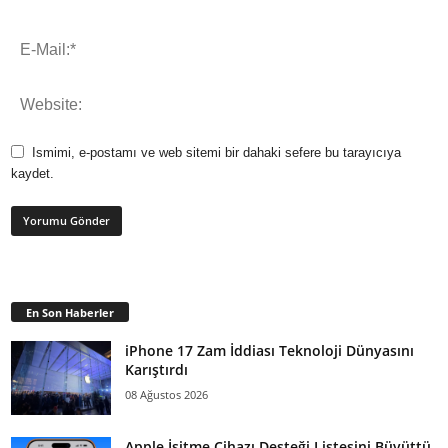
Ismimi, e-postamı ve web sitemi bir dahaki sefere bu tarayıcıya
kaydet.
En Son Haberler
iPhone 17 Zam İddiası Teknoloji Dünyasını
Karıştırdı
08 Ağustos 2026
Apple İşitme Cihazı Desteği Listesini Büyüttü