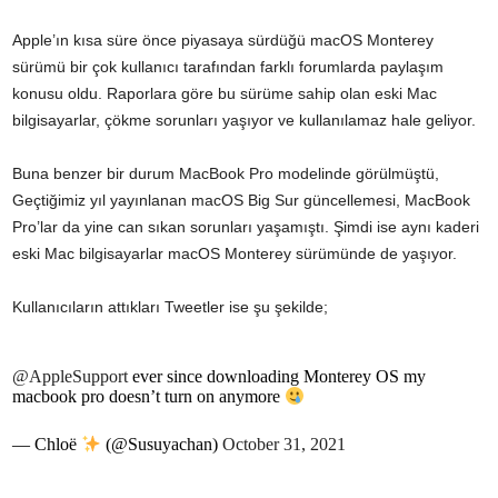
Apple’ın kısa süre önce piyasaya sürdüğü macOS Monterey
sürümü bir çok kullanıcı tarafından farklı forumlarda paylaşım
konusu oldu. Raporlara göre bu sürüme sahip olan eski Mac
bilgisayarlar, çökme sorunları yaşıyor ve kullanılamaz hale geliyor.
Buna benzer bir durum MacBook Pro modelinde görülmüştü,
Geçtiğimiz yıl yayınlanan macOS Big Sur güncellemesi, MacBook
Pro’lar da yine can sıkan sorunları yaşamıştı. Şimdi ise aynı kaderi
eski Mac bilgisayarlar macOS Monterey sürümünde de yaşıyor.
Kullanıcıların attıkları Tweetler ise şu şekilde;
@AppleSupport
ever since downloading Monterey OS my
macbook pro doesn’t turn on anymore
— Chloë
(@Susuyachan)
October 31, 2021