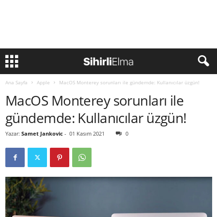
Ana Sayfa
Apple
MacOS Monterey sorunları ile gündemde: Kullanıcılar üzgün!
MacOS Monterey sorunları ile
gündemde: Kullanıcılar üzgün!
Yazar:
Samet Jankovic
-
01 Kasım 2021
0