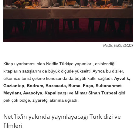
Netflix, Kulüp (2021)
Kitap uyarlaması olan Netflix Türkiye yapımları, esinlendiği
kitapların satışlarını da büyük ölçüde yükseltti. Ayrıca bu diziler,
ülkemize turist çekme konusunda da büyük katkı sağladı.
Ayvalık,
Gaziantep, Bodrum, Bozcaada, Bursa, Foça, Sultanahmet
Meydanı, Ayasofya, Kapalıçarşı
ve
Mimar Sinan Türbesi
gibi
pek çok bölge, ziyaretçi akınına uğradı.
Netflix’in yakında yayınlayacağı Türk dizi ve
filmleri