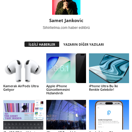
Samet Jankovic
Sihirlielma.com haber editörü
İLGİLİ HABERLER
YAZARIN DİĞER YAZILARI
Kameralı AirPods Ultra
Apple iPhone
iPhone Ultra Bu İki
Geliyor
Güncellemesini
Renkle Gelebilir!
Hızlandırdı