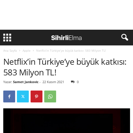
Ana Sayfa
Apple
Netflix’in Türkiye’ye büyük katkısı: 583 Milyon TL!
Netflix’in Türkiye’ye büyük katkısı:
583 Milyon TL!
Yazar:
Samet Jankovic
-
22 Kasım 2021
0