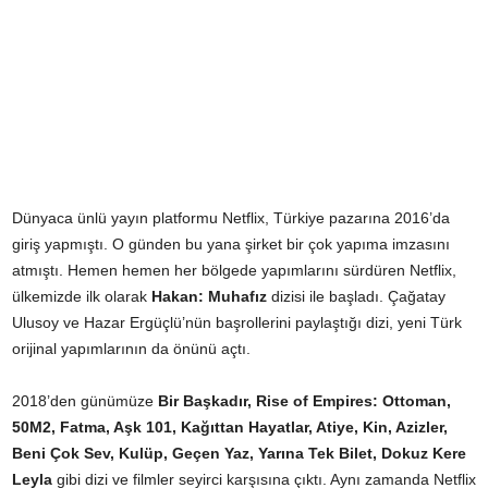
Dünyaca ünlü yayın platformu Netflix, Türkiye pazarına 2016’da
giriş yapmıştı. O günden bu yana şirket bir çok yapıma imzasını
atmıştı. Hemen hemen her bölgede yapımlarını sürdüren Netflix,
ülkemizde ilk olarak
Hakan: Muhafız
dizisi ile başladı. Çağatay
Ulusoy ve Hazar Ergüçlü’nün başrollerini paylaştığı dizi, yeni Türk
orijinal yapımlarının da önünü açtı.
2018’den günümüze
Bir Başkadır, Rise of Empires: Ottoman,
50M2, Fatma, Aşk 101, Kağıttan Hayatlar, Atiye, Kin, Azizler,
Beni Çok Sev, Kulüp, Geçen Yaz, Yarına Tek Bilet, Dokuz Kere
Leyla
gibi dizi ve filmler seyirci karşısına çıktı. Aynı zamanda Netflix