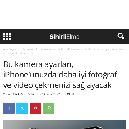
Ana Sayfa
Haberler
Bu kamera ayarları, iPhone’unuzda daha iyi fotoğraf ve video
çekmenizi sağlayacak
Bu kamera ayarları,
iPhone’unuzda daha iyi fotoğraf
ve video çekmenizi sağlayacak
Yazar:
Yiğit Can Polat
-
27 Aralık 2022
0