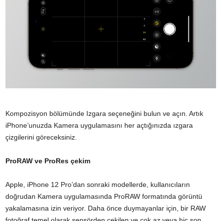
Kompozisyon bölümünde Izgara seçeneğini bulun ve açın. Artık
iPhone’unuzda Kamera uygulamasını her açtığınızda ızgara
çizgilerini göreceksiniz.
ProRAW ve ProRes çekim
Apple, iPhone 12 Pro’dan sonraki modellerde, kullanıcıların
doğrudan Kamera uygulamasında ProRAW formatında görüntü
yakalamasına izin veriyor. Daha önce duymayanlar için, bir RAW
fotoğraf temel olarak sensörden çekilen ve çok az veya hiç son