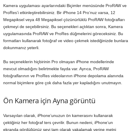
Kamera uygulaması ayarlarındaki Biçimler menüsünde ProRAW ve
ProRes’i etkinleştirebilirsiniz. Bir iPhone 14 Pro’nuz varsa, 12
Megapiksel veya 48 Megapiksel çözünürlüklü ProRAW fotoğrafları
çekmeyi de seçebilirsiniz. Bu seçenekleri açtıktan sonra, Kamera
uygulamasında ProRAW ve ProRes düğmelerini göreceksiniz. Bu
formatları kullanarak fotoğraf ve video çekmek istediğinizde bunlara
dokunmanız yeterli.
Bu seçeneklerin hiçbirinin Pro olmayan iPhone modellerinde
mevcut olmadığını belirtmekte fayda var. Ayrıca, ProRAW
fotoğraflarının ve ProRes videolarının iPhone depolama alanında
normal biçimlere göre çok daha fazla yer kapladığını unutmayın.
Ön Kamera için Ayna görüntü
Varsayılan olarak, iPhone’unuzun ön kamerasını kullanarak
çektiğiniz her fotoğraf ters çevrilir. Bunun nedeni, iPhone’un
ekranda gördüğünüz şeyi tam olarak yakalamak yerine metni