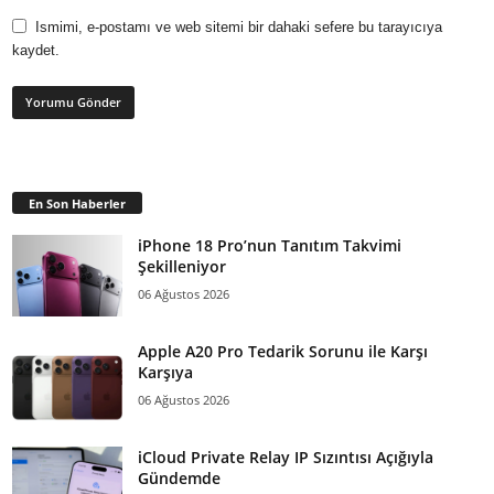
Ismimi, e-postamı ve web sitemi bir dahaki sefere bu tarayıcıya
kaydet.
En Son Haberler
iPhone 18 Pro’nun Tanıtım Takvimi
Şekilleniyor
06 Ağustos 2026
Apple A20 Pro Tedarik Sorunu ile Karşı
Karşıya
06 Ağustos 2026
iCloud Private Relay IP Sızıntısı Açığıyla
Gündemde