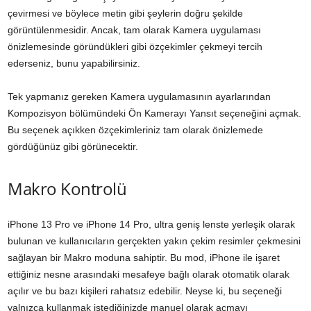
çevirmesi ve böylece metin gibi şeylerin doğru şekilde
görüntülenmesidir. Ancak, tam olarak Kamera uygulaması
önizlemesinde göründükleri gibi özçekimler çekmeyi tercih
ederseniz, bunu yapabilirsiniz.
Tek yapmanız gereken Kamera uygulamasının ayarlarından
Kompozisyon bölümündeki Ön Kamerayı Yansıt seçeneğini açmak.
Bu seçenek açıkken özçekimleriniz tam olarak önizlemede
gördüğünüz gibi görünecektir.
Makro Kontrolü
iPhone 13 Pro ve iPhone 14 Pro, ultra geniş lenste yerleşik olarak
bulunan ve kullanıcıların gerçekten yakın çekim resimler çekmesini
sağlayan bir Makro moduna sahiptir. Bu mod, iPhone ile işaret
ettiğiniz nesne arasındaki mesafeye bağlı olarak otomatik olarak
açılır ve bu bazı kişileri rahatsız edebilir. Neyse ki, bu seçeneği
yalnızca kullanmak istediğinizde manuel olarak açmayı