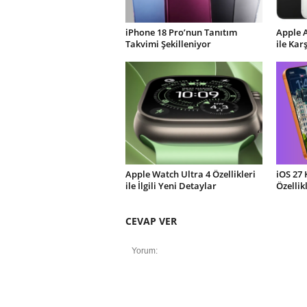
iPhone 18 Pro’nun Tanıtım
Apple 
Takvimi Şekilleniyor
ile Kar
Apple Watch Ultra 4 Özellikleri
iOS 27 
ile İlgili Yeni Detaylar
Özellik
CEVAP VER