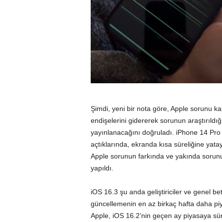
Şimdi, yeni bir nota göre, Apple sorunu k
endişelerini gidererek sorunun araştırıldı
yayınlanacağını doğruladı. iPhone 14 Pro‌ mü
açtıklarında, ekranda kısa süreliğine yatay 
Apple sorunun farkında ve yakında sorunu
yapıldı.
iOS 16.3 şu anda geliştiriciler ve genel be
güncellemenin en az birkaç hafta daha p
Apple, iOS 16.2’nin geçen ay piyasaya sür