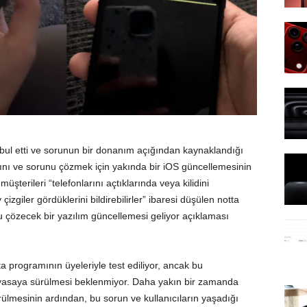
abul etti ve sorunun bir donanım açığından kaynaklandığı
ğını ve sorunu çözmek için yakında bir iOS güncellemesinin
şterileri “telefonlarını açtıklarında veya kilidini
çizgiler gördüklerini bildirebilirler” ibaresi düşülen notta
 çözecek bir yazılım güncellemesi geliyor açıklaması
ta programının üyeleriyle test ediliyor, ancak bu
iyasaya sürülmesi beklenmiyor. Daha yakın bir zamanda
ülmesinin ardından, bu sorun ve kullanıcıların yaşadığı