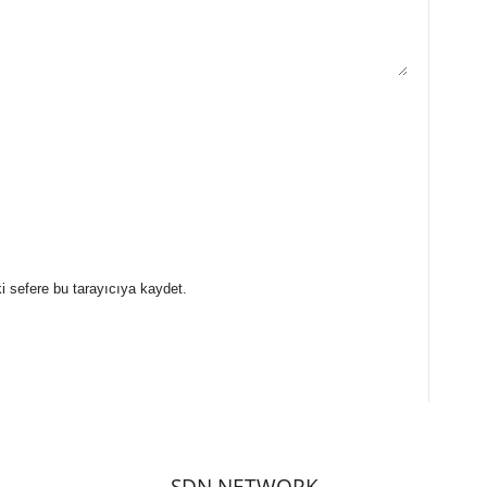
i sefere bu tarayıcıya kaydet.
SDN NETWORK