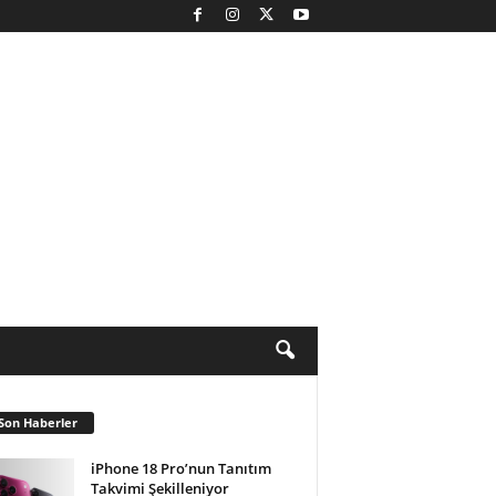
Son Haberler
iPhone 18 Pro’nun Tanıtım
Takvimi Şekilleniyor