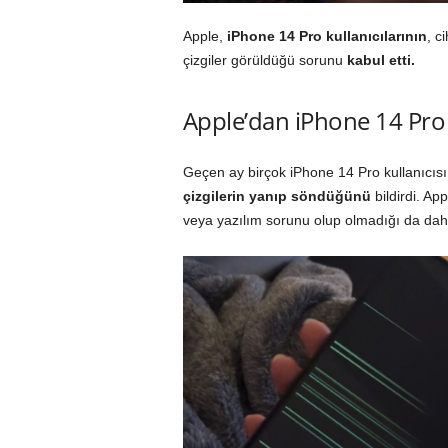
Apple,
iPhone 14 Pro kullanıcılarının
, c
çizgiler görüldüğü sorunu
kabul etti.
Apple’dan iPhone 14 Pro 
Geçen ay birçok iPhone 14 Pro kullanıcıs
çizgilerin yanıp söndüğünü
bildirdi. Ap
veya yazılım sorunu olup olmadığı da dahil