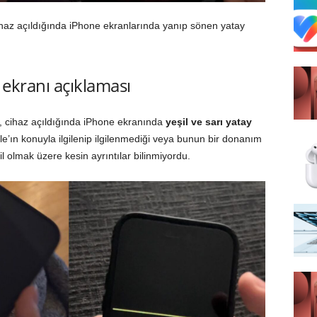
ihaz açıldığında iPhone ekranlarında yanıp sönen yatay
ekranı açıklaması
ı, cihaz açıldığında iPhone ekranında
yeşil ve sarı yatay
ple’ın konuyla ilgilenip ilgilenmediği veya bunun bir donanım
 olmak üzere kesin ayrıntılar bilinmiyordu.