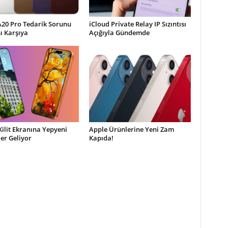
A20 Pro Tedarik Sorunu
iCloud Private Relay IP Sızıntısı
şı Karşıya
Açığıyla Gündemde
Kilit Ekranına Yepyeni
Apple Ürünlerine Yeni Zam
ler Geliyor
Kapıda!