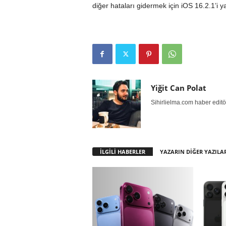
diğer hataları gidermek için iOS 16.2.1’i ya
Yiğit Can Polat
Sihirlielma.com haber editö
İLGİLİ HABERLER
YAZARIN DİĞER YAZILA