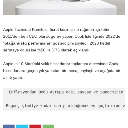
Apple Tazminat Komitesi, ücret kesintisine rağmen, şirketin
2011’den beri CEO olarak görev yapan Cook liderliğinde 2022’de
“
olağanüstü performans
” gösterdiğini söyledi. 2023 hedef
sermaye ödülü ise %50 ila %75 olarak açıklandı.
Apple’ın 10 Mart’taki yıllık hissedarlar toplantısı öncesinde Cook,
hissedarlara geçen yılı yansıtan bir mesaj paylaştı ve aşağıda bir
alıntı yaptı:
Enflasyondan Doğu Avrupa'daki savaşa ve pandeminin k
Bugün, şimdiye kadar sahip olduğumuz en güçlü ürün ve