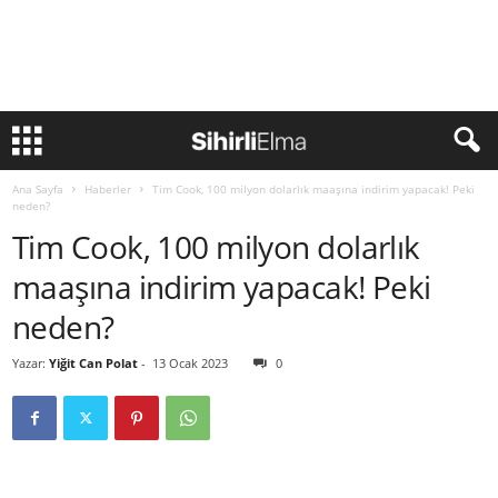
Ana Sayfa
Haberler
Tim Cook, 100 milyon dolarlık maaşına indirim yapacak! Peki
neden?
Tim Cook, 100 milyon dolarlık
maaşına indirim yapacak! Peki
neden?
Yazar:
Yiğit Can Polat
-
13 Ocak 2023
0