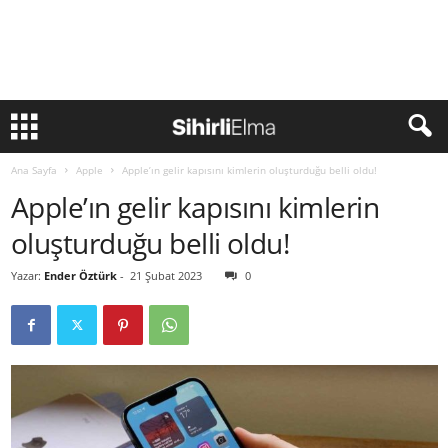
Ana Sayfa
Apple
Apple’ın gelir kapısını kimlerin oluşturduğu belli oldu!
Apple’ın gelir kapısını kimlerin
oluşturduğu belli oldu!
Yazar:
Ender Öztürk
-
21 Şubat 2023
0