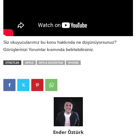
Siz okuyucularımız bu konu hakkında ne düşünüyorsunuz?
Görüşlerinizi Yorumlar kısmında belirtebilirsiniz.
ETİKETLER
APPLE
APPLE EKOSISTEM
IPHONE
Ender Öztürk