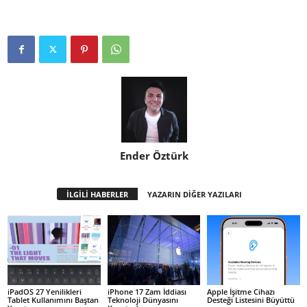
Ender Öztürk
İLGİLİ HABERLER
YAZARIN DİĞER YAZILARI
iPadOS 27 Yenilikleri
iPhone 17 Zam İddiası
Apple İşitme Cihazı
Tablet Kullanımını Baştan
Teknoloji Dünyasını
Desteği Listesini Büyüttü