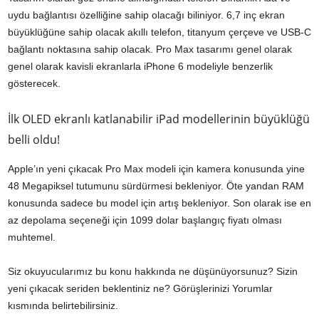
uydu bağlantısı özelliğine sahip olacağı biliniyor. 6,7 inç ekran
büyüklüğüne sahip olacak akıllı telefon, titanyum çerçeve ve USB-C
bağlantı noktasına sahip olacak. Pro Max tasarımı genel olarak
genel olarak kavisli ekranlarla iPhone 6 modeliyle benzerlik
gösterecek.
İlk OLED ekranlı katlanabilir iPad modellerinin büyüklüğü
belli oldu!
Apple’ın yeni çıkacak Pro Max modeli için kamera konusunda yine
48 Megapiksel tutumunu sürdürmesi bekleniyor. Öte yandan RAM
konusunda sadece bu model için artış bekleniyor. Son olarak ise en
az depolama seçeneği için 1099 dolar başlangıç fiyatı olması
muhtemel.
Siz okuyucularımız bu konu hakkında ne düşünüyorsunuz? Sizin
yeni çıkacak seriden beklentiniz ne? Görüşlerinizi Yorumlar
kısmında belirtebilirsiniz.