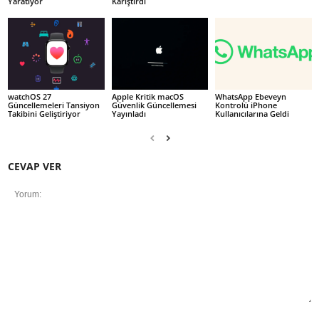
Yaratıyor
Karıştırdı
watchOS 27
Apple Kritik macOS
WhatsApp Ebeveyn
Güncellemeleri Tansiyon
Güvenlik Güncellemesi
Kontrolü iPhone
Takibini Geliştiriyor
Yayınladı
Kullanıcılarına Geldi
CEVAP VER