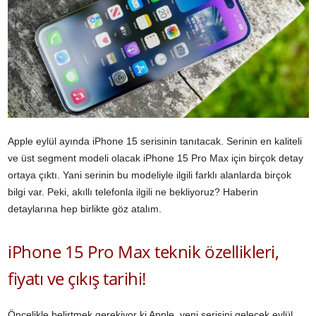
Apple eylül ayında iPhone 15 serisinin tanıtacak. Serinin en kaliteli
ve üst segment modeli olacak iPhone 15 Pro Max için birçok detay
ortaya çıktı. Yani serinin bu modeliyle ilgili farklı alanlarda birçok
bilgi var. Peki, akıllı telefonla ilgili ne bekliyoruz? Haberin
detaylarına hep birlikte göz atalım.
iPhone 15 Pro Max teknik özellikleri,
fiyatı ve çıkış tarihi!
Öncelikle belirtmek gerekiyor ki Apple, yeni serisini gelecek eylül