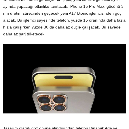
ayında yapacağı etkinlike tanıtacak. iPhone 15 Pro Max, gücünü 3
nm üretim sürecinden geçecek yeni A17 Bionic işlemcisinden güç
alacak. Bu işlemci sayesinde telefon, yüzde 15 oranında daha fazla
hızla çalışırken yüzde 30 da daha az güçle çalışacak. Bu sayede
daha az şarj tüketecek.
Tasarım olarak göz önüne alındığından telefon Dinamik Ada ve