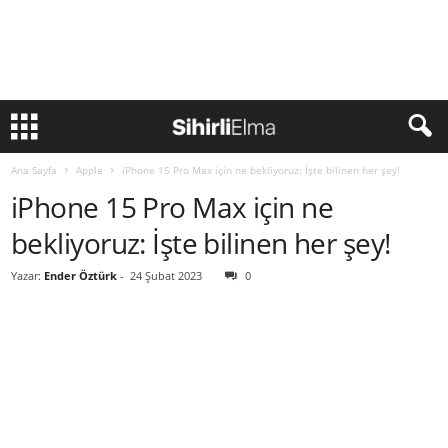
Ana Sayfa
Apple
iPhone 15 Pro Max için ne bekliyoruz: İşte bilinen her şey!
iPhone 15 Pro Max için ne
bekliyoruz: İşte bilinen her şey!
Yazar:
Ender Öztürk
-
24 Şubat 2023
0