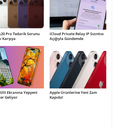
A20 Pro Tedarik Sorunu
iCloud Private Relay IP Sızıntısı
şı Karşıya
Açığıyla Gündemde
Kilit Ekranına Yepyeni
Apple Ürünlerine Yeni Zam
ler Geliyor
Kapıda!