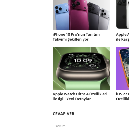
iPhone 18 Pro’nun Tanıtım
Apple 
Takvimi Şekilleniyor
ile Kar
Apple Watch Ultra 4 Özellikleri
iOS 27 
ile İlgili Yeni Detaylar
Özellik
CEVAP VER