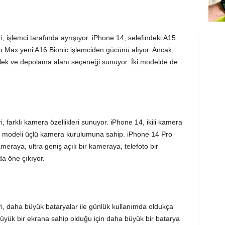
 işlemci tarafında ayrışıyor. iPhone 14, selefindeki A15
o Max yeni A16 Bionic işlemciden gücünü alıyor. Ancak,
lek ve depolama alanı seçeneği sunuyor. İki modelde de
farklı kamera özellikleri sunuyor. iPhone 14, ikili kamera
 modeli üçlü kamera kurulumuna sahip. iPhone 14 Pro
raya, ultra geniş açılı bir kameraya, telefoto bir
a öne çıkıyor.
, daha büyük bataryalar ile günlük kullanımda oldukça
üyük bir ekrana sahip olduğu için daha büyük bir batarya