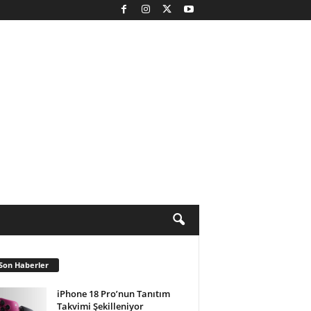
Son Haberler
iPhone 18 Pro’nun Tanıtım
Takvimi Şekilleniyor