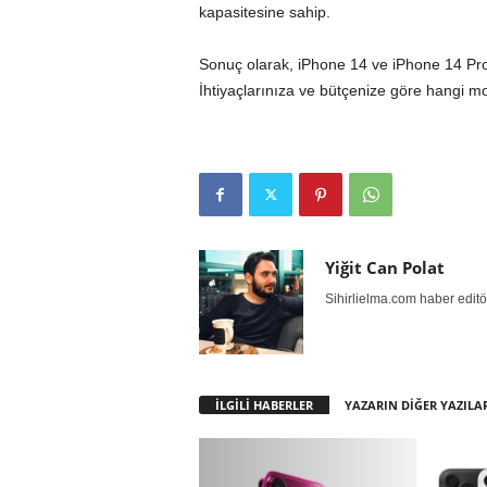
kapasitesine sahip.
Sonuç olarak, iPhone 14 ve iPhone 14 Pro Ma
İhtiyaçlarınıza ve bütçenize göre hangi 
Yiğit Can Polat
Sihirlielma.com haber editö
İLGİLİ HABERLER
YAZARIN DİĞER YAZILA