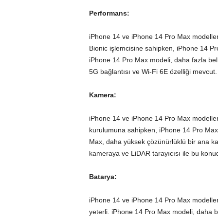
Performans:
iPhone 14 ve iPhone 14 Pro Max modelleri,
Bionic işlemcisine sahipken, iPhone 14 Pr
iPhone 14 Pro Max modeli, daha fazla bel
5G bağlantısı ve Wi-Fi 6E özelliği mevcut.
Kamera:
iPhone 14 ve iPhone 14 Pro Max modelleri, 
kurulumuna sahipken, iPhone 14 Pro Max
Max, daha yüksek çözünürlüklü bir ana kame
kameraya ve LiDAR tarayıcısı ile bu konud
Batarya:
iPhone 14 ve iPhone 14 Pro Max modelleri
yeterli. iPhone 14 Pro Max modeli, daha b