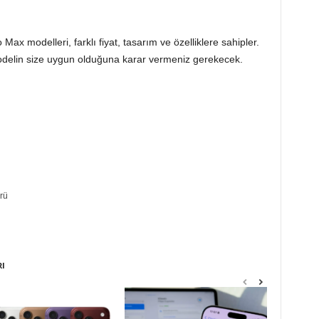
x modelleri, farklı fiyat, tasarım ve özelliklere sahipler.
modelin size uygun olduğuna karar vermeniz gerekecek.
rü
RI