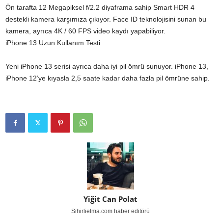
Ön tarafta 12 Megapiksel f/2.2 diyaframa sahip Smart HDR 4
destekli kamera karşımıza çıkıyor. Face ID teknolojisini sunan bu
kamera, ayrıca 4K / 60 FPS video kaydı yapabiliyor.
iPhone 13 Uzun Kullanım Testi
Yeni iPhone 13 serisi ayrıca daha iyi pil ömrü sunuyor. iPhone 13,
iPhone 12’ye kıyasla 2,5 saate kadar daha fazla pil ömrüne sahip.
Yiğit Can Polat
Sihirlielma.com haber editörü