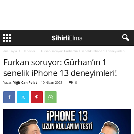
Ana Sayfa
Haberler
Furkan soruyor: Gürhan’ın 1 senelik iPhone 13 deneyimleri!
Furkan soruyor: Gürhan’ın 1
senelik iPhone 13 deneyimleri!
Yazar:
Yiğit Can Polat
-
10 Nisan 2023
0