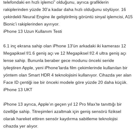
telefondaki en hızlı işlemci” olduğunu, ayrıca grafiklerin
rakiplerinden yüzde 30’a kadar daha hızlı olduğunu söylüyor. 16
çekirdekli Neural Engine ile geliştirilmiş görüntü sinyal işlemcisi, A15
Bionic’i rakiplerinden ayırıyor.
iPhone 13 Uzun Kullanım Testi
6.1 inç ekrana sahip olan iPhone 13′ün arkadaki iki kamerası 12
Megapiksel f/1.6 geniş açı ve 12 Megapiksel f/2.4 ultra geniş açı
lense sahip. Bununla beraber gece modunu önceki seride
iyileştiren Apple, yeni iPhone’larda film çekimlerinde kullanılan bir
yöntem olan Smart HDR 4 teknolojisini kullanıyor. Cihazda yer alan
Face ID çentiği ise bir önceki modele göre yüzde 20 daha küçük.
iPhone 13 UKT
iPhone 13 ayrıca, Apple’ın geçen yıl 12 Pro Max’te tanıttığı bir
özelliğe sahip. Titreşimleri azaltmak için geniş sensörü fiziksel
olarak hareket ettiren sensör kaydırma sabitleme teknolojisi
cihazda yer alıyor.