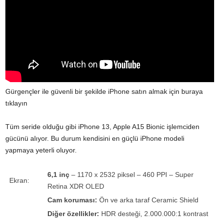
Gürgençler ile güvenli bir şekilde iPhone satın almak için buraya
tıklayın
Tüm seride olduğu gibi iPhone 13, Apple A15 Bionic işlemciden
gücünü alıyor. Bu durum kendisini en güçlü iPhone modeli
yapmaya yeterli oluyor.
6,1 inç
– 1170 x 2532 piksel – 460 PPI – Super
Ekran:
Retina XDR OLED
Cam koruması:
Ön ve arka taraf Ceramic Shield
Diğer özellikler:
HDR desteği, 2.000.000:1 kontrast