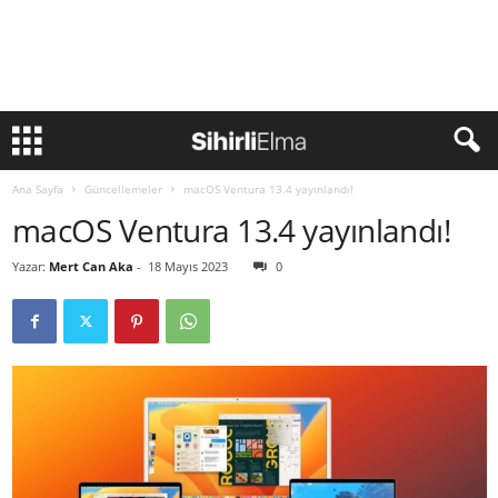
Ana Sayfa
Güncellemeler
macOS Ventura 13.4 yayınlandı!
macOS Ventura 13.4 yayınlandı!
Yazar:
Mert Can Aka
-
18 Mayıs 2023
0