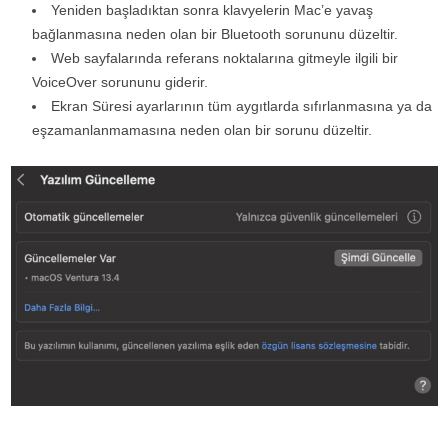
Yeniden başladıktan sonra klavyelerin Mac’e yavaş
bağlanmasına neden olan bir Bluetooth sorununu düzeltir.
Web sayfalarında referans noktalarına gitmeyle ilgili bir
VoiceOver sorununu giderir.
Ekran Süresi ayarlarının tüm aygıtlarda sıfırlanmasına ya da
eşzamanlanmamasına neden olan bir sorunu düzeltir.