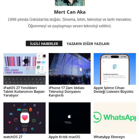
Mert Can Aka
1996 yılında Üsküdar'da doğdu. Sinema, bilim, teknoloji ve tarih meraklısı.
Öğrenmeyi ve paylaşmayı seven teknoloji editörü.
İLGİLİ HABERLER
YAZARIN DİĞER YAZILARI
iPadOS 27 Yenilikleri
iPhone 17 Zam İddiası
Apple İşitme Cihazı
Tablet Kullanımını Baştan
Teknoloji Dünyasını
Desteği Listesini Büyüttü
Yaratıyor
Karıştırdı
watchOS 27
Apple Kritik macOS
WhatsApp Ebeveyn