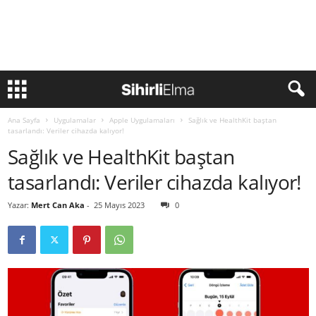
Ana Sayfa
Uygulamalar
Apple Uygulamaları
Sağlık ve HealthKit baştan
tasarlandı: Veriler cihazda kalıyor!
Sağlık ve HealthKit baştan
tasarlandı: Veriler cihazda kalıyor!
Yazar:
Mert Can Aka
-
25 Mayıs 2023
0