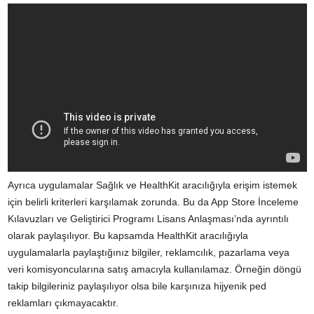
Ayrıca uygulamalar Sağlık ve HealthKit aracılığıyla erişim istemek
için belirli kriterleri karşılamak zorunda. Bu da App Store İnceleme
Kılavuzları ve Geliştirici Programı Lisans Anlaşması’nda ayrıntılı
olarak paylaşılıyor. Bu kapsamda HealthKit aracılığıyla
uygulamalarla paylaştığınız bilgiler, reklamcılık, pazarlama veya
veri komisyoncularına satış amacıyla kullanılamaz. Örneğin döngü
takip bilgileriniz paylaşılıyor olsa bile karşınıza hijyenik ped
reklamları çıkmayacaktır.