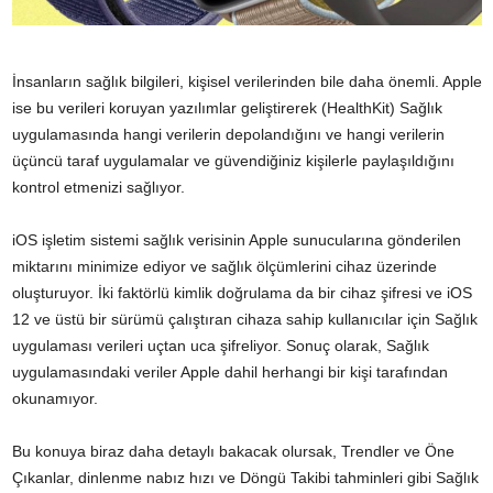
İnsanların sağlık bilgileri, kişisel verilerinden bile daha önemli. Apple
ise bu verileri koruyan yazılımlar geliştirerek (HealthKit) Sağlık
uygulamasında hangi verilerin depolandığını ve hangi verilerin
üçüncü taraf uygulamalar ve güvendiğiniz kişilerle paylaşıldığını
kontrol etmenizi sağlıyor.
iOS işletim sistemi sağlık verisinin Apple sunucularına gönderilen
miktarını minimize ediyor ve sağlık ölçümlerini cihaz üzerinde
oluşturuyor. İki faktörlü kimlik doğrulama da bir cihaz şifresi ve iOS
12 ve üstü bir sürümü çalıştıran cihaza sahip kullanıcılar için Sağlık
uygulaması verileri uçtan uca şifreliyor. Sonuç olarak, Sağlık
uygulamasındaki veriler Apple dahil herhangi bir kişi tarafından
okunamıyor.
Bu konuya biraz daha detaylı bakacak olursak, Trendler ve Öne
Çıkanlar, dinlenme nabız hızı ve Döngü Takibi tahminleri gibi Sağlık