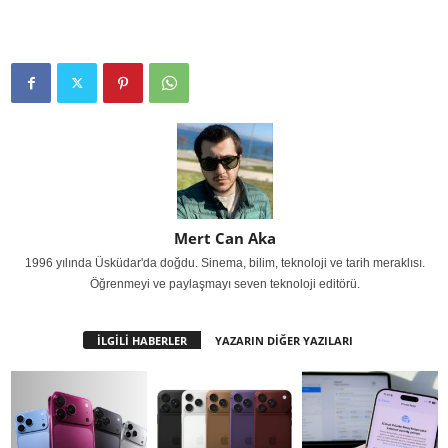
Mert Can Aka
1996 yılında Üsküdar'da doğdu. Sinema, bilim, teknoloji ve tarih meraklısı.
Öğrenmeyi ve paylaşmayı seven teknoloji editörü.
İLGİLİ HABERLER
YAZARIN DİĞER YAZILARI