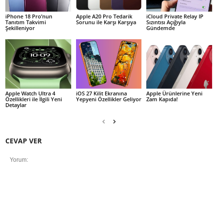
iPhone 18 Pro’nun
Apple A20 Pro Tedarik
iCloud Private Relay IP
Tanıtım Takvimi
Sorunu ile Karşı Karşıya
Sızıntısı Açığıyla
Şekilleniyor
Gündemde
Apple Watch Ultra 4
iOS 27 Kilit Ekranına
Apple Ürünlerine Yeni
Özellikleri ile İlgili Yeni
Yepyeni Özellikler Geliyor
Zam Kapıda!
Detaylar
CEVAP VER