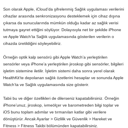
Son olarak Apple, iCloud’da şifrelenmiş Sağlık uygulaması verilerini
cihazlar arasında senkronizasyonu desteklemek için cihaz dışına
çıkarsa da sunucularında mümkün olduğu kadar az sağlık verisi
tutmaya gayret ettiğini söylüyor. Dolayısıyla net bir şekilde iPhone
ve Apple Watch’ta Sağlık uygulamasında gösterilen verilerin o
cihazda üretildiğini söyleyebiliriz.
Örneğin optik kalp sensörü gibi Apple Watch’a yerleştirilen
sensörler veya iPhone’a yerleştirilen jiroskop gibi sensörler, bilgileri
işletim sistemine iletilir. İşletim sistemi daha sonra yerel olarak
HealthKit’te depolanan sağlık özetlerini hesaplar ve sonunda Apple
Watch’ta ve Sağlık uygulamasında size gösterir.
Tabii bu ve diğer özellikleri de dilerseniz kapatabilirsiniz. Örneğin
iPhone’unuz, jiroskop, ivmeölçer ve barometreden bilgi toplar ve
iOS bunu toplam adımlar ve tırmanılan katlar gibi verilere
dönüştürür. Ancak Ayarlar > Gizlilik ve Güvenlik > Hareket ve
Fitness > Fitness Takibi bölümünden kapatabilirsiniz.