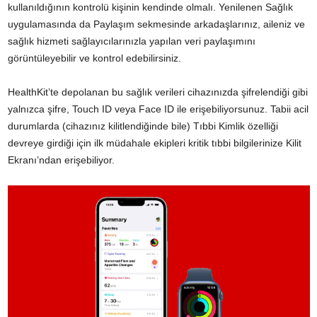
kullanıldığının kontrolü kişinin kendinde olmalı. Yenilenen Sağlık
uygulamasında da Paylaşım sekmesinde arkadaşlarınız, aileniz ve
sağlık hizmeti sağlayıcılarınızla yapılan veri paylaşımını
görüntüleyebilir ve kontrol edebilirsiniz.
HealthKit’te depolanan bu sağlık verileri cihazınızda şifrelendiği gibi
yalnızca şifre, Touch ID veya
Face ID
ile erişebiliyorsunuz. Tabii acil
durumlarda (cihazınız kilitlendiğinde bile) Tıbbi Kimlik özelliği
devreye girdiği için ilk müdahale ekipleri kritik tıbbi bilgilerinize Kilit
Ekranı’ndan erişebiliyor.