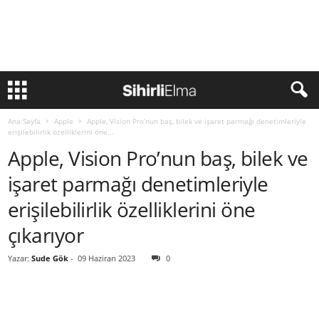
Ana Sayfa
Apple
Apple, Vision Pro’nun baş, bilek ve işaret parmağı denetimleriyle
erişilebilirlik özelliklerini öne...
Apple, Vision Pro’nun baş, bilek ve
işaret parmağı denetimleriyle
erişilebilirlik özelliklerini öne
çıkarıyor
Yazar:
Sude Gök
-
09 Haziran 2023
0