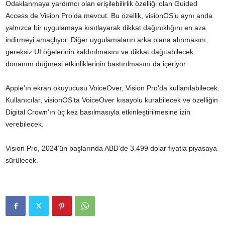
Odaklanmaya yardımcı olan erişilebilirlik özelliği olan Guided
Access de Vision Pro’da mevcut. Bu özellik, visionOS’u aynı anda
yalnızca bir uygulamaya kısıtlayarak dikkat dağınıklığını en aza
indirmeyi amaçlıyor. Diğer uygulamaların arka plana alınmasını,
gereksiz UI öğelerinin kaldırılmasını ve dikkat dağıtabilecek
donanım düğmesi etkinliklerinin bastırılmasını da içeriyor.
Apple’ın ekran okuyucusu VoiceOver, Vision Pro’da kullanılabilecek.
Kullanıcılar, visionOS’ta VoiceOver kısayolu kurabilecek ve özelliğin
Digital Crown’ın üç kez basılmasıyla etkinleştirilmesine izin
verebilecek.
Vision Pro, 2024’ün başlarında ABD’de 3.499 dolar fiyatla piyasaya
sürülecek.