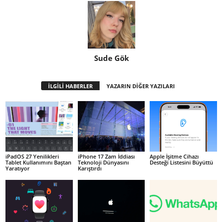
Sude Gök
İLGİLİ HABERLER
YAZARIN DİĞER YAZILARI
iPadOS 27 Yenilikleri
iPhone 17 Zam İddiası
Apple İşitme Cihazı
Tablet Kullanımını Baştan
Teknoloji Dünyasını
Desteği Listesini Büyüttü
Yaratıyor
Karıştırdı