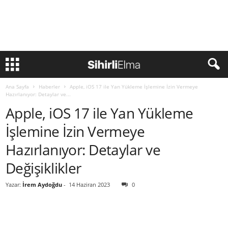
Ana Sayfa
Haberler
Apple, iOS 17 ile Yan Yükleme İşlemine İzin Vermeye
Hazırlanıyor: Detaylar ve...
Apple, iOS 17 ile Yan Yükleme
İşlemine İzin Vermeye
Hazırlanıyor: Detaylar ve
Değişiklikler
Yazar:
İrem Aydoğdu
-
14 Haziran 2023
0