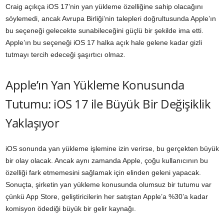
Craig açıkça iOS 17’nin yan yükleme özelliğine sahip olacağını
söylemedi, ancak Avrupa Birliği’nin talepleri doğrultusunda Apple’ın
bu seçeneği gelecekte sunabileceğini güçlü bir şekilde ima etti.
Apple’ın bu seçeneği iOS 17 halka açık hale gelene kadar gizli
tutmayı tercih edeceği şaşırtıcı olmaz.
Apple’ın Yan Yükleme Konusunda
Tutumu: iOS 17 ile Büyük Bir Değişiklik
Yaklaşıyor
iOS sonunda yan yükleme işlemine izin verirse, bu gerçekten büyük
bir olay olacak. Ancak aynı zamanda Apple, çoğu kullanıcının bu
özelliği fark etmemesini sağlamak için elinden geleni yapacak.
Sonuçta, şirketin yan yükleme konusunda olumsuz bir tutumu var
çünkü App Store, geliştiricilerin her satıştan Apple’a %30’a kadar
komisyon ödediği büyük bir gelir kaynağı.