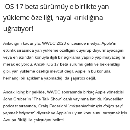
iOS 17 beta sürümüyle birlikte yan
yükleme özelliği, hayal kırıklığına
uğratıyor!
Anladığım kadarıyla, WWDC 2023 öncesinde medya, Apple’ın
etkinlik sırasında yan yükleme özelliğini duyurup duyurmayacağını
veya en azından konuyla ilgili bir açıklama yapılıp yapılmayacağını
merak ediyordu. Ancak iOS 17 beta sürümü geldi ve beklenildiği
gibi, yan yükleme özelliği mevcut değil. Apple’ın bu konuda
herhangi bir açıklama yapmadığı da şaşırtıcı değil.
Ancak ilginç bir şekilde, WWDC sonrasında birkaç Apple yöneticisi
John Gruber’ın “The Talk Show” canlı yayınına katıldı. Kaydedilen
podcast sırasında, Craig Federighi “
müşterilerimiz için doğru şeyi
yapmak istiyoruz
” diyerek ve Apple’ın uyum konusunu tartışmak için
Avrupa Birliği ile çalıştığını belirtti.