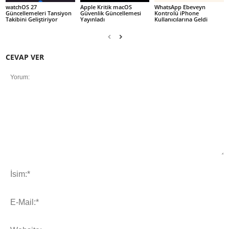
watchOS 27
Apple Kritik macOS
WhatsApp Ebeveyn
Güncellemeleri Tansiyon
Güvenlik Güncellemesi
Kontrolü iPhone
Takibini Geliştiriyor
Yayınladı
Kullanıcılarına Geldi
CEVAP VER