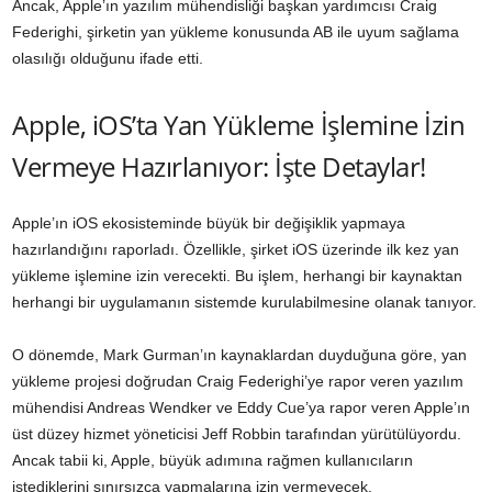
Ancak, Apple’ın yazılım mühendisliği başkan yardımcısı Craig
Federighi, şirketin yan yükleme konusunda AB ile uyum sağlama
olasılığı olduğunu ifade etti.
Apple, iOS’ta Yan Yükleme İşlemine İzin
Vermeye Hazırlanıyor: İşte Detaylar!
Apple’ın iOS ekosisteminde büyük bir değişiklik yapmaya
hazırlandığını raporladı. Özellikle, şirket iOS üzerinde ilk kez yan
yükleme işlemine izin verecekti. Bu işlem, herhangi bir kaynaktan
herhangi bir uygulamanın sistemde kurulabilmesine olanak tanıyor.
O dönemde, Mark Gurman’ın kaynaklardan duyduğuna göre, yan
yükleme projesi doğrudan Craig Federighi’ye rapor veren yazılım
mühendisi Andreas Wendker ve Eddy Cue’ya rapor veren Apple’ın
üst düzey hizmet yöneticisi Jeff Robbin tarafından yürütülüyordu.
Ancak tabii ki, Apple, büyük adımına rağmen kullanıcıların
istediklerini sınırsızca yapmalarına izin vermeyecek.