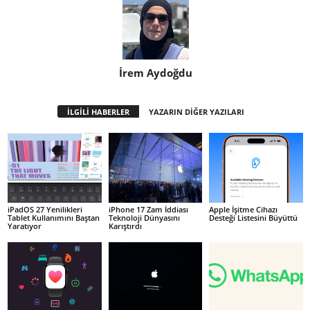
İrem Aydoğdu
İLGİLİ HABERLER
YAZARIN DİĞER YAZILARI
iPadOS 27 Yenilikleri
iPhone 17 Zam İddiası
Apple İşitme Cihazı
Tablet Kullanımını Baştan
Teknoloji Dünyasını
Desteği Listesini Büyüttü
Yaratıyor
Karıştırdı