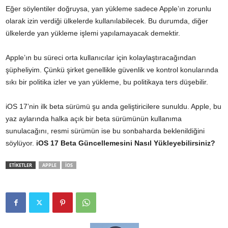
Eğer söylentiler doğruysa, yan yükleme sadece Apple’ın zorunlu
olarak izin verdiği ülkelerde kullanılabilecek. Bu durumda, diğer
ülkelerde yan yükleme işlemi yapılamayacak demektir.
Apple’ın bu süreci orta kullanıcılar için kolaylaştıracağından
şüpheliyim. Çünkü şirket genellikle güvenlik ve kontrol konularında
sıkı bir politika izler ve yan yükleme, bu politikaya ters düşebilir.
iOS 17’nin ilk beta sürümü şu anda geliştiricilere sunuldu. Apple, bu
yaz aylarında halka açık bir beta sürümünün kullanıma
sunulacağını, resmi sürümün ise bu sonbaharda beklenildiğini
söylüyor.
iOS 17 Beta Güncellemesini
Nasıl
Yükleyebilirsiniz?
ETİKETLER
APPLE
IOS