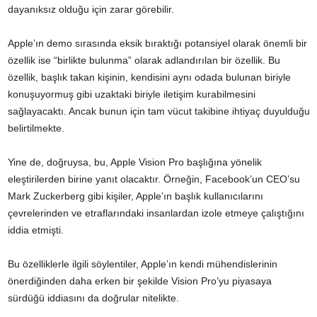
dayanıksız olduğu için zarar görebilir.
Apple’ın demo sırasında eksik bıraktığı potansiyel olarak önemli bir
özellik ise “birlikte bulunma” olarak adlandırılan bir özellik. Bu
özellik, başlık takan kişinin, kendisini aynı odada bulunan biriyle
konuşuyormuş gibi uzaktaki biriyle iletişim kurabilmesini
sağlayacaktı. Ancak bunun için tam vücut takibine ihtiyaç duyulduğu
belirtilmekte.
Yine de, doğruysa, bu, Apple Vision Pro başlığına yönelik
eleştirilerden birine yanıt olacaktır. Örneğin, Facebook’un CEO’su
Mark Zuckerberg gibi kişiler, Apple’ın başlık kullanıcılarını
çevrelerinden ve etraflarındaki insanlardan izole etmeye çalıştığını
iddia etmişti.
Bu özelliklerle ilgili söylentiler, Apple’ın kendi mühendislerinin
önerdiğinden daha erken bir şekilde Vision Pro’yu piyasaya
sürdüğü iddiasını da doğrular nitelikte.