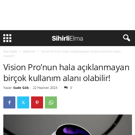
Ana Sayfa
Haberler
Vision Pro’nun hala açıklanmayan birçok kullanım alanı
olabilir!
Vision Pro’nun hala açıklanmayan
birçok kullanım alanı olabilir!
Yazar:
Sude Gök
-
22 Haziran 2023
0