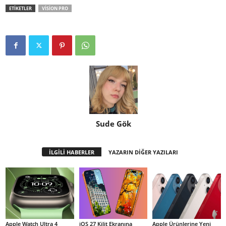
ETİKETLER
VISION PRO
Sude Gök
İLGİLİ HABERLER
YAZARIN DİĞER YAZILARI
Apple Watch Ultra 4
iOS 27 Kilit Ekranına
Apple Ürünlerine Yeni