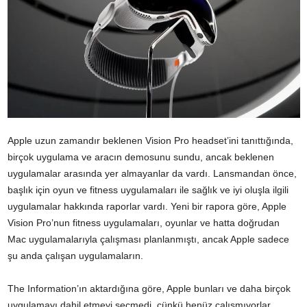
Apple uzun zamandır beklenen Vision Pro headset’ini tanıttığında,
birçok uygulama ve aracın demosunu sundu, ancak beklenen
uygulamalar arasında yer almayanlar da vardı. Lansmandan önce,
başlık için oyun ve fitness uygulamaları ile sağlık ve iyi oluşla ilgili
uygulamalar hakkında raporlar vardı. Yeni bir rapora göre, Apple
Vision Pro’nun fitness uygulamaları, oyunlar ve hatta doğrudan
Mac uygulamalarıyla çalışması planlanmıştı, ancak Apple sadece
şu anda çalışan uygulamaların.
The Information’ın aktardığına göre, Apple bunları ve daha birçok
uygulamayı dahil etmeyi seçmedi, çünkü henüz çalışmıyorlar.