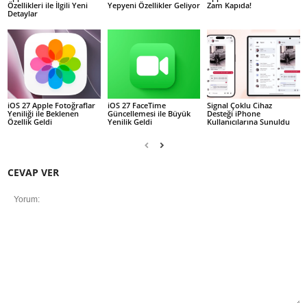
Özellikleri ile İlgili Yeni
Yepyeni Özellikler Geliyor
Zam Kapıda!
Detaylar
iOS 27 Apple Fotoğraflar
iOS 27 FaceTime
Signal Çoklu Cihaz
Yeniliği ile Beklenen
Güncellemesi ile Büyük
Desteği iPhone
Özellik Geldi
Yenilik Geldi
Kullanıcılarına Sunuldu
CEVAP VER