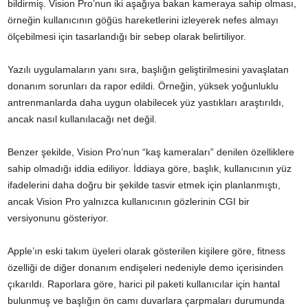
bildirmiş. Vision Pro’nun iki aşağıya bakan kameraya sahip olması,
örneğin kullanıcının göğüs hareketlerini izleyerek nefes almayı
ölçebilmesi için tasarlandığı bir sebep olarak belirtiliyor.
Yazılı uygulamaların yanı sıra, başlığın geliştirilmesini yavaşlatan
donanım sorunları da rapor edildi. Örneğin, yüksek yoğunluklu
antrenmanlarda daha uygun olabilecek yüz yastıkları araştırıldı,
ancak nasıl kullanılacağı net değil.
Benzer şekilde, Vision Pro’nun “kaş kameraları” denilen özelliklere
sahip olmadığı iddia ediliyor. İddiaya göre, başlık, kullanıcının yüz
ifadelerini daha doğru bir şekilde tasvir etmek için planlanmıştı,
ancak Vision Pro yalnızca kullanıcının gözlerinin CGI bir
versiyonunu gösteriyor.
Apple’ın eski takım üyeleri olarak gösterilen kişilere göre, fitness
özelliği de diğer donanım endişeleri nedeniyle demo içerisinden
çıkarıldı. Raporlara göre, harici pil paketi kullanıcılar için hantal
bulunmuş ve başlığın ön camı duvarlara çarpmaları durumunda