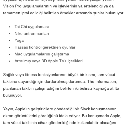
Vision Pro uygulamalarının ve işlevlerinin ya ertelendiği ya da
tamamen iptal edildiği belirtilen örnekler arasında şunlar bulunuyor:
Tai Chi uygulaması
Nike antrenmanları
Yoga
Hassas kontrol gerektiren oyunlar
Mac uygulamalarını çalıştırma
Artırılmış veya 3D Apple TV+ içerikleri
Sağlık veya fitness fonksiyonlarının büyük bir kısmı, tam vücut
takibine dayandığı için durdurulmuş durumda. The Information,
planlanan takibin çalışmadığını belirten iki belirsiz kaynağa atıfta
bulunuyor.
Yayın, Apple’ın geliştiricilere gönderdiği bir Slack konuşmasının
ekran görüntülerini gördüğünü iddia ediyor. Bu konuşmada Apple,
tam vücut takibinin cihaz gönderildiğinde kullanılabilir olacağını