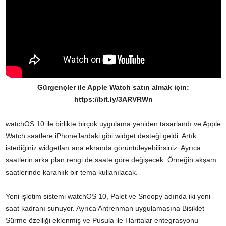
Gürgençler ile Apple Watch satın almak için:
https://bit.ly/3ARVRWn
watchOS 10 ile birlikte birçok uygulama yeniden tasarlandı ve Apple
Watch saatlere iPhone’lardaki gibi widget desteği geldi. Artık
istediğiniz widgetları ana ekranda görüntüleyebilirsiniz. Ayrıca
saatlerin arka plan rengi de saate göre değişecek. Örneğin akşam
saatlerinde karanlık bir tema kullanılacak.
Yeni işletim sistemi watchOS 10, Palet ve Snoopy adında iki yeni
saat kadranı sunuyor. Ayrıca Antrenman uygulamasına Bisiklet
Sürme özelliği eklenmiş ve Pusula ile Haritalar entegrasyonu