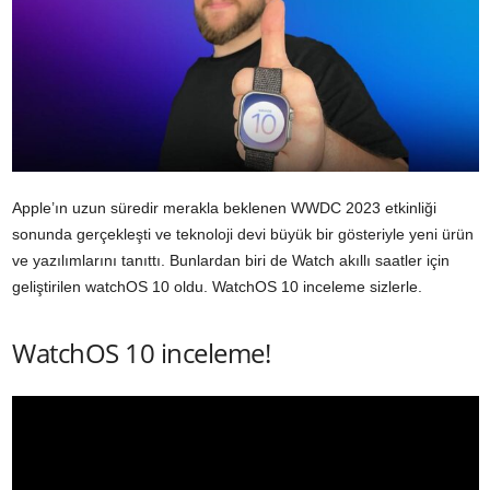
Apple’ın uzun süredir merakla beklenen WWDC 2023 etkinliği
sonunda gerçekleşti ve teknoloji devi büyük bir gösteriyle yeni ürün
ve yazılımlarını tanıttı. Bunlardan biri de Watch akıllı saatler için
geliştirilen watchOS 10 oldu. WatchOS 10 inceleme sizlerle.
WatchOS 10 inceleme!