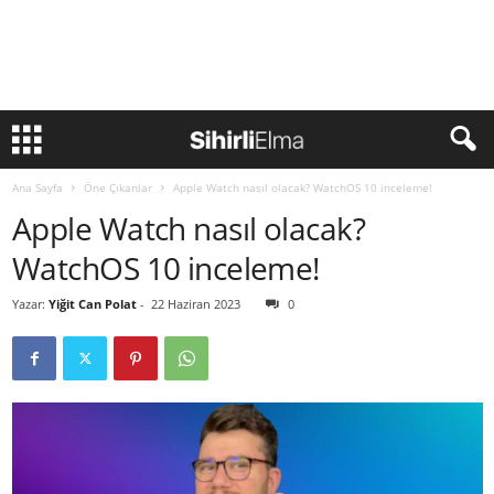
Ana Sayfa
Öne Çıkanlar
Apple Watch nasıl olacak? WatchOS 10 inceleme!
Apple Watch nasıl olacak?
WatchOS 10 inceleme!
Yazar:
Yiğit Can Polat
-
22 Haziran 2023
0