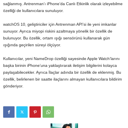
sağlanmış. Antrenman’ı iPhone’da Canlı Etkinlik olarak izleyebilme
özelliği de kullanıcılara sunuluyor.
watchOS 10, geliştiriciler için Antrenman API’si ile yeni imkanlar
sunuyor. Ayrıca miyopi riskini azaltmaya yönelik bir özellik de
bulunuyor. Bu özellik, ortam ışığı sensörünü kullanarak gün
ışığında geçirilen süreyi ölçüyor.
Kullanıcılar, yeni NameDrop özelliği sayesinde Apple Watch’larını
başka birinin iPhone’una yaklaştırarak iletişim bilgilerini kolayca
paylaşabilecekler. Ayrıca İlaçlar adında bir özellik de eklenmiş. Bu
özellik, belirlenen bir saatte ilaçlarını almayan kullanıcılara bildirim
gönderiyor.