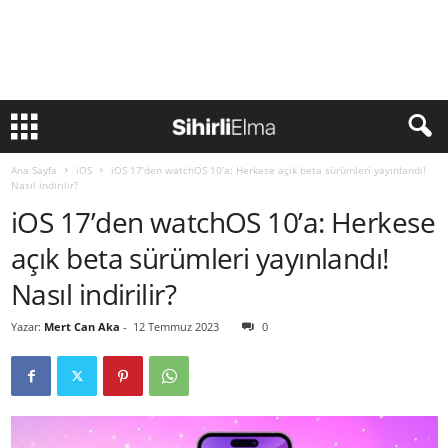
Ana Sayfa
iOS
iOS 17’den watchOS 10’a: Herkese açık beta sürümleri yayınlandı!
Nasıl indirilir?
iOS 17’den watchOS 10’a: Herkese
açık beta sürümleri yayınlandı!
Nasıl indirilir?
Yazar:
Mert Can Aka
-
12 Temmuz 2023
0