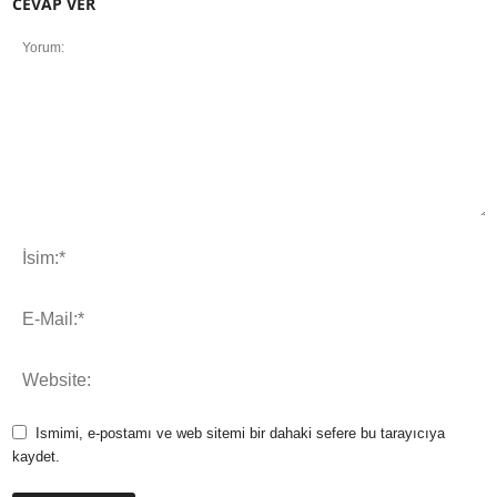
CEVAP VER
Ismimi, e-postamı ve web sitemi bir dahaki sefere bu tarayıcıya
kaydet.