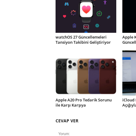
watchOS 27 Güncellemeleri
Apple 
Tansiyon Takibini Geliştiriyor
Güncel
Apple A20 Pro Tedarik Sorunu
iCloud 
ile Karşı Karşıya
Açığıy
CEVAP VER