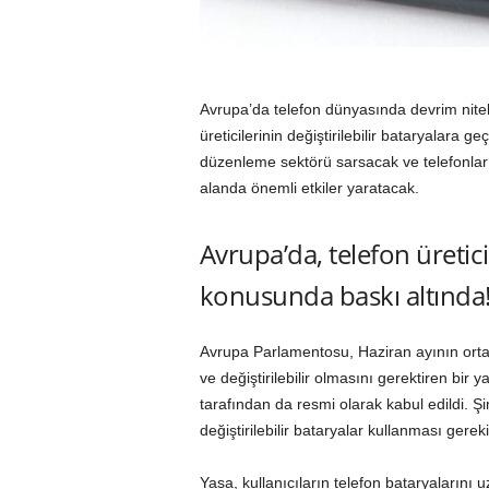
Avrupa’da telefon dünyasında devrim niteli
üreticilerinin değiştirilebilir bataryalara 
düzenleme sektörü sarsacak ve telefonlar
alanda önemli etkiler yaratacak.
Avrupa’da, telefon üreticil
konusunda baskı altında
Avrupa Parlamentosu, Haziran ayının ortasın
ve değiştirilebilir olmasını gerektiren bi
tarafından da resmi olarak kabul edildi. Şi
değiştirilebilir bataryalar kullanması gere
Yasa, kullanıcıların telefon bataryalarını