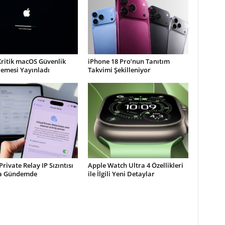
Kritik macOS Güvenlik
iPhone 18 Pro’nun Tanıtım
lemesi Yayınladı
Takvimi Şekilleniyor
Private Relay IP Sızıntısı
Apple Watch Ultra 4 Özellikleri
la Gündemde
ile İlgili Yeni Detaylar