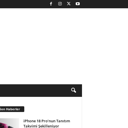
Son Haberler
iPhone 18 Pro’nun Tanıtım
Takvimi Şekilleniyor