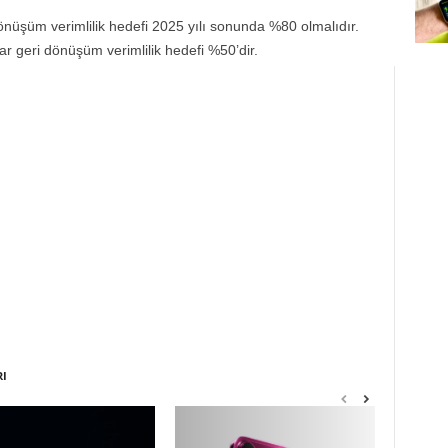
nüşüm verimlilik hedefi 2025 yılı sonunda %80 olmalıdır.
ar geri dönüşüm verimlilik hedefi %50’dir.
RI