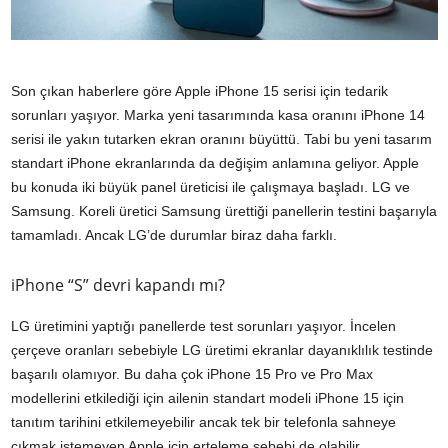
Son çıkan haberlere göre Apple iPhone 15 serisi için tedarik
sorunları yaşıyor. Marka yeni tasarımında kasa oranını iPhone 14
serisi ile yakın tutarken ekran oranını büyüttü. Tabi bu yeni tasarım
standart iPhone ekranlarında da değişim anlamına geliyor. Apple
bu konuda iki büyük panel üreticisi ile çalışmaya başladı. LG ve
Samsung. Koreli üretici Samsung ürettiği panellerin testini başarıyla
tamamladı. Ancak LG’de durumlar biraz daha farklı.
iPhone “S” devri kapandı mı?
LG üretimini yaptığı panellerde test sorunları yaşıyor. İncelen
çerçeve oranları sebebiyle LG üretimi ekranlar dayanıklılık testinde
başarılı olamıyor. Bu daha çok iPhone 15 Pro ve Pro Max
modellerini etkilediği için ailenin standart modeli iPhone 15 için
tanıtım tarihini etkilemeyebilir ancak tek bir telefonla sahneye
çıkmak istemeyen Apple için erteleme sebebi de olabilir.