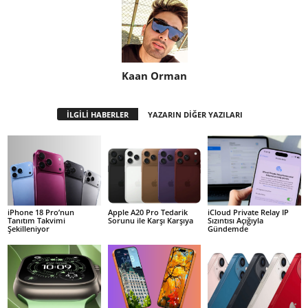
Kaan Orman
İLGİLİ HABERLER
YAZARIN DİĞER YAZILARI
iPhone 18 Pro’nun
Apple A20 Pro Tedarik
iCloud Private Relay IP
Tanıtım Takvimi
Sorunu ile Karşı Karşıya
Sızıntısı Açığıyla
Şekilleniyor
Gündemde