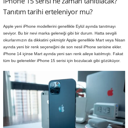
iPhone 15 serisi ne zaman tanıtılacak?
Tanıtım tarihi erteleniyor mu?
Apple yeni iPhone modellerini genellikle Eylül ayında tanıtmayı
seviyor. Bu bir nevi marka geleneği gibi bir durum. Hatta sevgili
okurlarımızın da dikkatini çekmiştir Apple genellikle Mart veya Nisan
ayında yeni bir renk seçeneğini de son nesil iPhone serisine ekler.
iPhone 14 içinse Mart ayında yeni sarı renk aileye katılmıştı. Fakat
tüm bu gelenekler iPhone 15 serisi için bozulacak gibi gözüküyor.