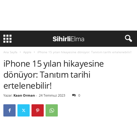
Ana Sayfa
Apple
iPhone 15 yılan hikayesine dönüyor: Tanıtım tarihi ertelenebilir!
iPhone 15 yılan hikayesine
dönüyor: Tanıtım tarihi
ertelenebilir!
Yazar:
Kaan Orman
-
24 Temmuz 2023
0