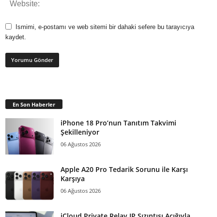
Ismimi, e-postamı ve web sitemi bir dahaki sefere bu tarayıcıya
kaydet.
En Son Haberler
iPhone 18 Pro’nun Tanıtım Takvimi
Şekilleniyor
06 Ağustos 2026
Apple A20 Pro Tedarik Sorunu ile Karşı
Karşıya
06 Ağustos 2026
iCloud Private Relay IP Sızıntısı Açığıyla