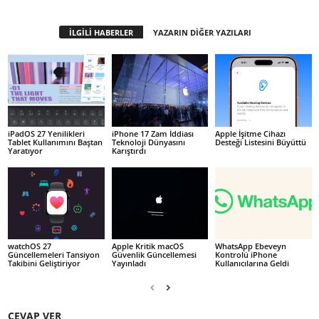
İLGİLİ HABERLER
YAZARIN DİĞER YAZILARI
iPadOS 27 Yenilikleri
iPhone 17 Zam İddiası
Apple İşitme Cihazı
Tablet Kullanımını Baştan
Teknoloji Dünyasını
Desteği Listesini Büyüttü
Yaratıyor
Karıştırdı
watchOS 27
Apple Kritik macOS
WhatsApp Ebeveyn
Güncellemeleri Tansiyon
Güvenlik Güncellemesi
Kontrolü iPhone
Takibini Geliştiriyor
Yayınladı
Kullanıcılarına Geldi
CEVAP VER