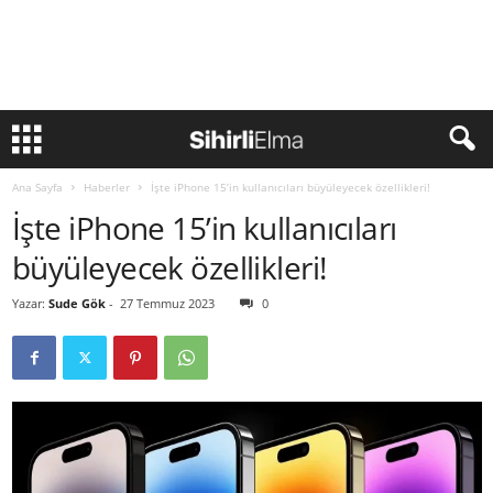
Ana Sayfa
Haberler
İşte iPhone 15’in kullanıcıları büyüleyecek özellikleri!
İşte iPhone 15’in kullanıcıları
büyüleyecek özellikleri!
Yazar:
Sude Gök
-
27 Temmuz 2023
0