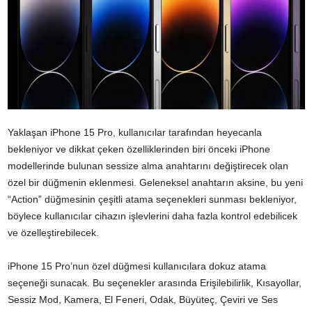
Yaklaşan iPhone 15 Pro, kullanıcılar tarafından heyecanla
bekleniyor ve dikkat çeken özelliklerinden biri önceki iPhone
modellerinde bulunan sessize alma anahtarını değiştirecek olan
özel bir düğmenin eklenmesi. Geleneksel anahtarın aksine, bu yeni
“Action” düğmesinin çeşitli atama seçenekleri sunması bekleniyor,
böylece kullanıcılar cihazın işlevlerini daha fazla kontrol edebilicek
ve özelleştirebilecek.
iPhone 15 Pro’nun özel düğmesi kullanıcılara dokuz atama
seçeneği sunacak. Bu seçenekler arasında Erişilebilirlik, Kısayollar,
Sessiz Mod, Kamera, El Feneri, Odak, Büyüteç, Çeviri ve Ses