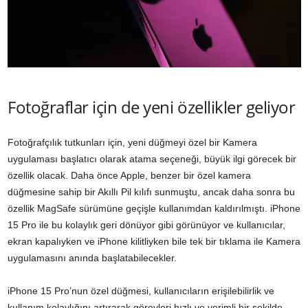
Fotoğraflar için de yeni özellikler geliyor
Fotoğrafçılık tutkunları için, yeni düğmeyi özel bir Kamera
uygulaması başlatıcı olarak atama seçeneği, büyük ilgi görecek bir
özellik olacak. Daha önce Apple, benzer bir özel kamera
düğmesine sahip bir Akıllı Pil kılıfı sunmuştu, ancak daha sonra bu
özellik MagSafe sürümüne geçişle kullanımdan kaldırılmıştı. iPhone
15 Pro ile bu kolaylık geri dönüyor gibi görünüyor ve kullanıcılar,
ekran kapalıyken ve iPhone kilitliyken bile tek bir tıklama ile Kamera
uygulamasını anında başlatabilecekler.
iPhone 15 Pro’nun özel düğmesi, kullanıcıların erişilebilirlik ve
kullanım kolaylığını artırarak görevleri hızlı ve verimli bir şekilde