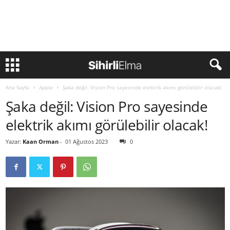
Ana Sayfa
Apple
Şaka değil: Vision Pro sayesinde elektrik akımı görülebilir olacak!
Şaka değil: Vision Pro sayesinde
elektrik akımı görülebilir olacak!
Yazar:
Kaan Orman
-
01 Ağustos 2023
0