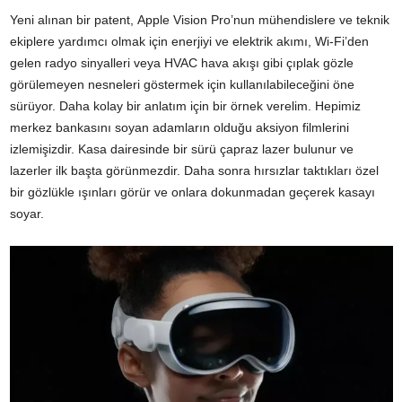
Yeni alınan bir patent, Apple Vision Pro’nun mühendislere ve teknik
ekiplere yardımcı olmak için enerjiyi ve elektrik akımı, Wi-Fi’den
gelen radyo sinyalleri veya HVAC hava akışı gibi çıplak gözle
görülemeyen nesneleri göstermek için kullanılabileceğini öne
sürüyor. Daha kolay bir anlatım için bir örnek verelim. Hepimiz
merkez bankasını soyan adamların olduğu aksiyon filmlerini
izlemişizdir. Kasa dairesinde bir sürü çapraz lazer bulunur ve
lazerler ilk başta görünmezdir. Daha sonra hırsızlar taktıkları özel
bir gözlükle ışınları görür ve onlara dokunmadan geçerek kasayı
soyar.