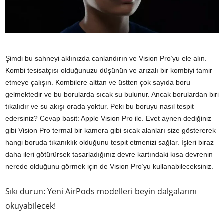
Şimdi bu sahneyi aklınızda canlandırın ve Vision Pro’yu ele alın.
Kombi tesisatçısı olduğunuzu düşünün ve arızalı bir kombiyi tamir
etmeye çalışın. Kombilere alttan ve üstten çok sayıda boru
gelmektedir ve bu borularda sıcak su bulunur. Ancak borulardan biri
tıkalıdır ve su akışı orada yoktur. Peki bu boruyu nasıl tespit
edersiniz? Cevap basit: Apple Vision Pro ile. Evet aynen dediğiniz
gibi Vision Pro termal bir kamera gibi sıcak alanları size göstererek
hangi boruda tıkanıklık olduğunu tespit etmenizi sağlar. İşleri biraz
daha ileri götürürsek tasarladığınız devre kartındaki kısa devrenin
nerede olduğunu görmek için de Vision Pro’yu kullanabileceksiniz.
Sıkı durun: Yeni AirPods modelleri beyin dalgalarını
okuyabilecek!