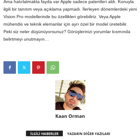
Ama hatırlatmakta fayda var Apple sadece patentleri aldı. Konuyla
ilgili bir tanıtım veya açıklama yapmadı. İlerleyen dönemlerdeki yeni
Vision Pro modellerinde bu özellikleri görebiliriz. Veya Apple
mühendis ve teknik elemanlar için ayrı özel bir model üretebilir.
Peki siz neler düşünüyorsunuz? Görüşlerinizi yorumlar kısmında
belirtmeyi unutmayın…
Kaan Orman
İLGİLİ HABERLER
YAZARIN DİĞER YAZILARI