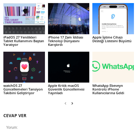
iPadOS 27 Yenilikleri
iPhone 17 Zam İddiası
Apple İşitme Cihazı
Tablet Kullanımını Baştan
Teknoloji Dünyasını
Desteği Listesini Büyüttü
Yaratıyor
Karıştırdı
watchOS 27
Apple Kritik macOS
WhatsApp Ebeveyn
Güncellemeleri Tansiyon
Güvenlik Güncellemesi
Kontrolü iPhone
Takibini Geliştiriyor
Yayınladı
Kullanıcılarına Geldi
CEVAP VER