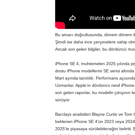
Bu amacı doğrultusunda, dönem dönem iPhon
Şimdi ise daha ince çerçevelere sahip olm
Ancak son gelen bilgiler, bu dördüncü model
iPhone SE 4, muhtemelen 2025 yılında piy
dostu iPhone modellerini SE serisi altınd
Mart ayında tanıtıldı. Performans açısından
Uzmanlar, Apple’ın dördüncü nesil iPhone
son gelen raporlar, bu modelin çıkışının 
sürüyor.
Barclays analistleri Blayne Curtis ve Tom 
beklenen iPhone SE 4’ün 2023 veya 2024
2025’te piyasaya sürülebileceğini belirtt