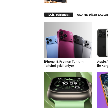
İLGİLİ HABERLER
YAZARIN DİĞER YAZILA
iPhone 18 Pro’nun Tanıtım
Apple 
Takvimi Şekilleniyor
ile Kar