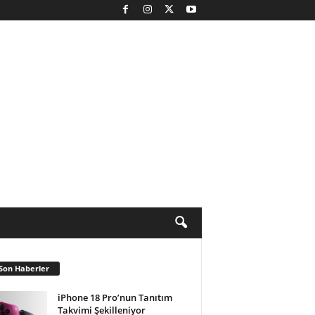
Son Haberler
iPhone 18 Pro’nun Tanıtım
Takvimi Şekilleniyor