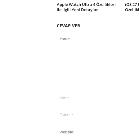
Apple Watch Ultra 4 Özellikleri
iOS 27 
ile İlgili Yeni Detaylar
Özellik
CEVAP VER