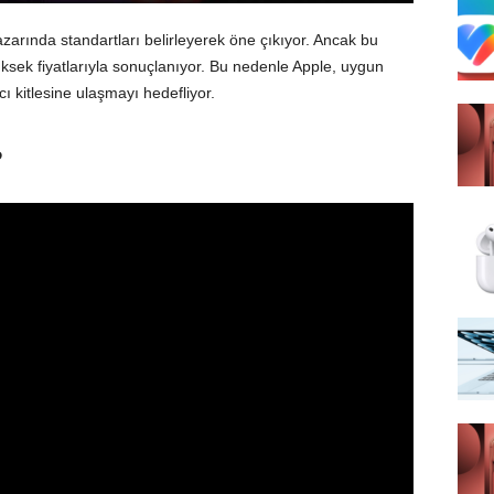
azarında standartları belirleyerek öne çıkıyor. Ancak bu
yüksek fiyatlarıyla sonuçlanıyor. Bu nedenle Apple, uygun
cı kitlesine ulaşmayı hedefliyor.
?