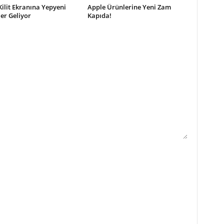
Kilit Ekranına Yepyeni
Apple Ürünlerine Yeni Zam
ler Geliyor
Kapıda!