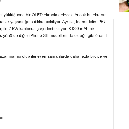
r.
nç büyüklüğünde bir OLED ekranla gelecek. Ancak bu ekranın
orunlar yaşandığına dikkat çekiliyor. Ayrıca, bu modelin IP67
arj ile 7.5W kablosuz şarjı destekleyen 3.000 mAh bir
ns yönü de diğer iPhone SE modellerinde olduğu gibi önemli
kazanmamış olup ilerleyen zamanlarda daha fazla bilgiye ve
rü