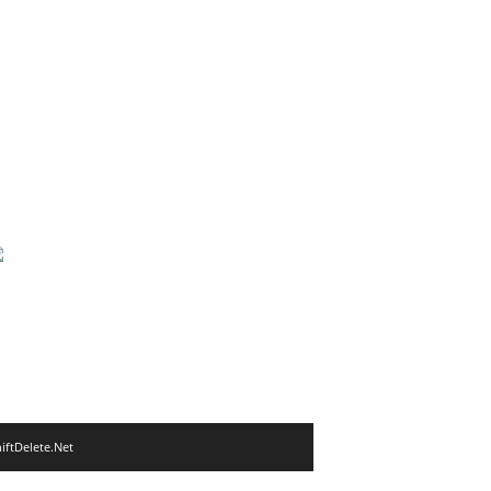
iftDelete.Net