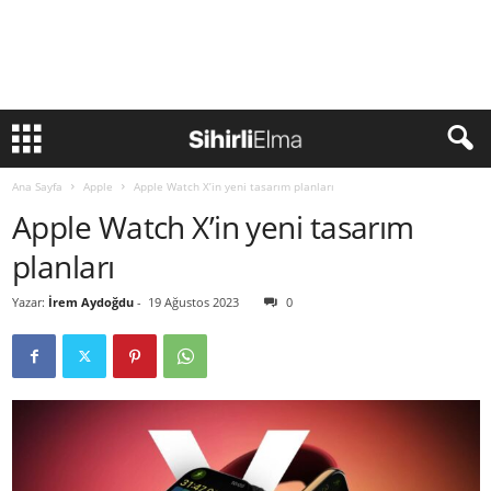
Ana Sayfa
Apple
Apple Watch X’in yeni tasarım planları
Apple Watch X’in yeni tasarım
planları
Yazar:
İrem Aydoğdu
-
19 Ağustos 2023
0