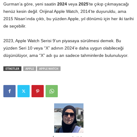
Gurman’a göre, yeni saatin
2024
veya
2025
‘te çıkıp çıkmayacağı
henüz kesin değil. Orijinal Apple Watch, 2014’te duyuruldu, ama
2015 Nisan’ında çıktı, bu yüzden Apple, yıl dönümü için her iki tarihi
de seçebilir.
2023, Apple Watch Serisi 9’un piyasaya sürülmesi demek. Bu
yüzden Seri 10 veya “X” adının 2024’e daha uygun olabileceği
düşünülüyor, ama “X” adı şu an sadece tahminlerde bulunuluyor.
ETİKETLER
APPLE
APPLE WATCH