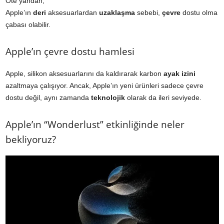
Öte yandan,
Apple’ın
deri
aksesuarlardan
uzaklaşma
sebebi,
çevre
dostu olma
çabası olabilir.
Apple’ın çevre dostu hamlesi
Apple, silikon aksesuarlarını da kaldırarak karbon
ayak
izini
azaltmaya çalışıyor. Ancak, Apple’ın yeni ürünleri sadece çevre
dostu değil, aynı zamanda
teknolojik
olarak da ileri seviyede.
Apple’ın “Wonderlust” etkinliğinde neler
bekliyoruz?