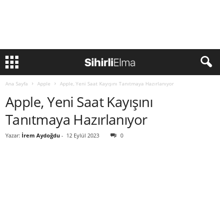
Ana Sayfa
Apple
Apple, Yeni Saat Kayışını Tanıtmaya Hazırlanıyor
Apple, Yeni Saat Kayışını
Tanıtmaya Hazırlanıyor
Yazar:
İrem Aydoğdu
-
12 Eylül 2023
0