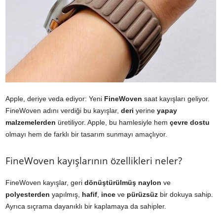
Apple, deriye veda ediyor: Yeni
FineWoven
saat kayışları geliyor.
FineWoven adını verdiği bu kayışlar,
deri
yerine
yapay
malzemelerden
üretiliyor. Apple, bu hamlesiyle hem
çevre dostu
olmayı hem de farklı bir tasarım sunmayı amaçlıyor.
FineWoven kayışlarının özellikleri neler?
FineWoven kayışlar, geri
dönüştürülmüş
naylon
ve
polyesterden
yapılmış,
hafif
,
ince
ve
pürüzsüz
bir dokuya sahip.
Ayrıca sıçrama dayanıklı bir kaplamaya da sahipler.