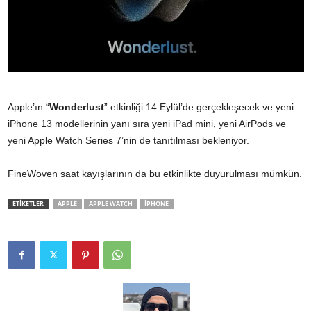
Apple’ın “
Wonderlust
” etkinliği 14 Eylül’de gerçekleşecek ve yeni
iPhone 13 modellerinin yanı sıra yeni iPad mini, yeni AirPods ve
yeni Apple Watch Series 7’nin de tanıtılması bekleniyor.
FineWoven saat kayışlarının da bu etkinlikte duyurulması mümkün.
ETİKETLER
APPLE
APPLE WATCH
IPHONE