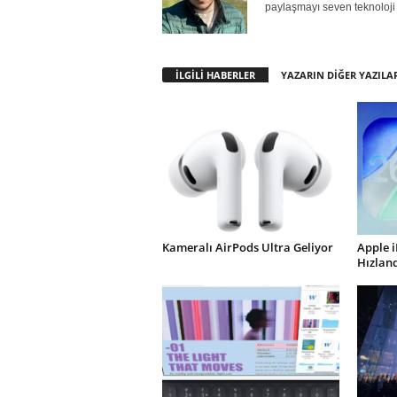
paylaşmayı seven teknoloji 
İLGİLİ HABERLER
YAZARIN DİĞER YAZILA
Kameralı AirPods Ultra Geliyor
Apple 
Hızland