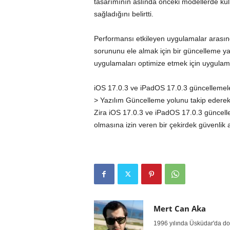
tasarımının aslında önceki modellerde kull
sağladığını belirtti.
Performansı etkileyen uygulamalar arasınd
sorununu ele almak için bir güncelleme y
uygulamaları optimize etmek için uygulama ge
iOS 17.0.3 ve iPadOS 17.0.3 güncellemeler
> Yazılım Güncelleme yolunu takip ederek k
Zira iOS 17.0.3 ve iPadOS 17.0.3 güncell
olmasına izin veren bir çekirdek güvenlik a
Mert Can Aka
1996 yılında Üsküdar'da doğ