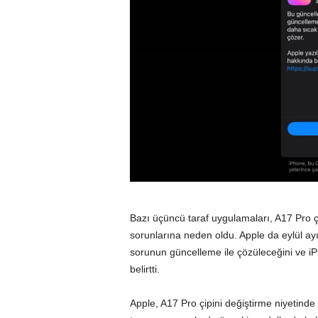
Bazı üçüncü taraf uygulamaları, A17 Pro çi
sorunlarına neden oldu. Apple da eylül ay
sorunun güncelleme ile çözüleceğini ve ‌i
belirtti.
Apple, A17 Pro çipini değiştirme niyetind