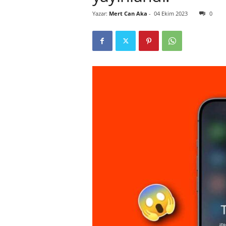
Yazar:
Mert Can Aka
-
04 Ekim 2023
0
r
l
i
E
l
m
a