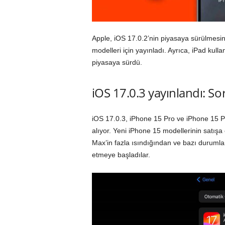
Apple, iOS 17.0.2’nin piyasaya sürülmesi
modelleri için yayınladı. Ayrıca, iPad kull
piyasaya sürdü.
iOS 17.0.3 yayınlandı: So
iOS 17.0.3, iPhone 15 Pro ve ‌iPhone 15 P
alıyor. Yeni iPhone 15 modellerinin satışa
Max’in fazla ısındığından ve bazı durumla
etmeye başladılar.