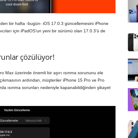
nden bir hafta -bugün- iOS 17.0.3 güncellemesini iPhone
anıcıları için iPadOS’un yeni bir sürümü olan 17.0.3’ü de
runlar çözülüyor!
ro‌ Max üzerinde önemli bir aşırı ısınma sorununu ele
 çıkmasının ardından, müşteriler ‌iPhone 15 Pro‌ ve Pro
rda ısınma sorunları nedeniyle kapanabildiğinden şikayet