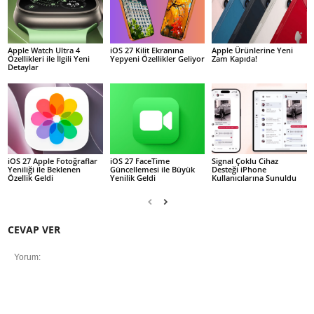
Apple Watch Ultra 4
iOS 27 Kilit Ekranına
Apple Ürünlerine Yeni
Özellikleri ile İlgili Yeni
Yepyeni Özellikler Geliyor
Zam Kapıda!
Detaylar
iOS 27 Apple Fotoğraflar
iOS 27 FaceTime
Signal Çoklu Cihaz
Yeniliği ile Beklenen
Güncellemesi ile Büyük
Desteği iPhone
Özellik Geldi
Yenilik Geldi
Kullanıcılarına Sunuldu
CEVAP VER