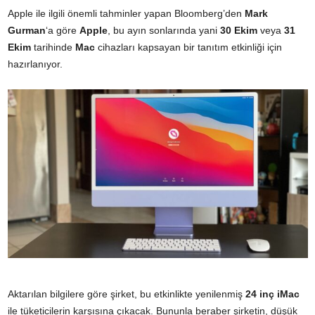
Apple ile ilgili önemli tahminler yapan Bloomberg’den
Mark
Gurman
‘a göre
Apple
, bu ayın sonlarında yani
30 Ekim
veya
31
Ekim
tarihinde
Mac
cihazları kapsayan bir tanıtım etkinliği için
hazırlanıyor.
Aktarılan bilgilere göre şirket, bu etkinlikte yenilenmiş
24 inç iMac
ile tüketicilerin karşısına çıkacak. Bununla beraber şirketin, düşük