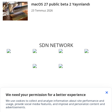
macOS 27 public beta 2 Yayınlandı
23 Temmuz 2026
SDN NETWORK
Hakkımızda
Künye
İletişim
Çerez Kullanımı
Soru-Cevap