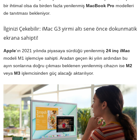
bir ihtimal olsa da birden fazla yenilenmiş
MacBook Pro
modelleri
de tanıtması bekleniyor.
İlginizi Çekebilir: iMac G3 yirmi altı sene önce dokunmatik
ekrana sahipti!
Apple
‘ın 2021 yılında piyasaya sürdüğü yenilenmiş
24 inç iMac
modeli M1 işlemciye sahipti. Aradan geçen iki yılın ardından bu
ayın sonlarına doğru çıkması beklenen yenilenmiş cihazın ise
M2
veya
M3
işlemcisinden güç alacağı aktarılıyor.