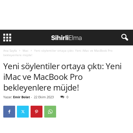
Ana Sayfa
Mac
Yeni söylentiler ortaya çıktı: Yeni iMac ve MacBook Pro
bekleyenlere müjde!
Yeni söylentiler ortaya çıktı: Yeni
iMac ve MacBook Pro
bekleyenlere müjde!
Yazar:
Emir Bolat
-
22 Ekim 2023
0