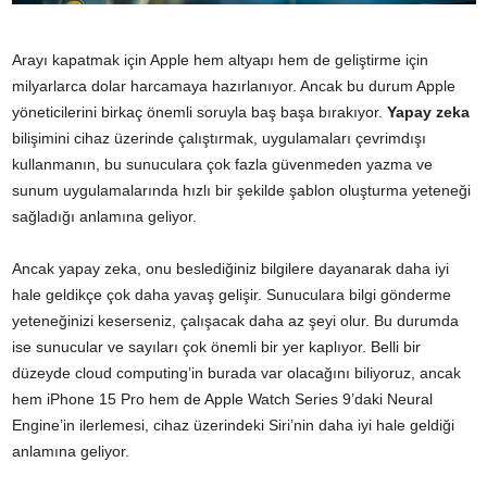
Arayı kapatmak için Apple hem altyapı hem de geliştirme için
milyarlarca dolar harcamaya hazırlanıyor. Ancak bu durum Apple
yöneticilerini birkaç önemli soruyla baş başa bırakıyor.
Yapay zeka
bilişimini cihaz üzerinde çalıştırmak, uygulamaları çevrimdışı
kullanmanın, bu sunuculara çok fazla güvenmeden yazma ve
sunum uygulamalarında hızlı bir şekilde şablon oluşturma yeteneği
sağladığı anlamına geliyor.
Ancak yapay zeka, onu beslediğiniz bilgilere dayanarak daha iyi
hale geldikçe çok daha yavaş gelişir. Sunuculara bilgi gönderme
yeteneğinizi keserseniz, çalışacak daha az şeyi olur. Bu durumda
ise sunucular ve sayıları çok önemli bir yer kaplıyor. Belli bir
düzeyde cloud computing’in burada var olacağını biliyoruz, ancak
hem iPhone 15 Pro hem de Apple Watch Series 9’daki Neural
Engine’in ilerlemesi, cihaz üzerindeki Siri’nin daha iyi hale geldiği
anlamına geliyor.