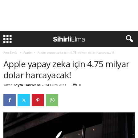
Ana Sayfa
Apple
Apple yapay zeka için 4.75 milyar dolar harcayacak!
Apple yapay zeka için 4.75 milyar
dolar harcayacak!
Yazar:
Feyza Tanrıverdi
-
24 Ekim 2023
0