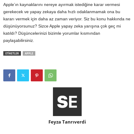
Apple’ın kaynaklarını nereye ayırmak istediğine karar vermesi
gerekecek ve yapay zekaya daha hızlı odaklanmamak ona bu
kararı vermek için daha az zaman veriyor. Siz bu konu hakkında ne
düşünüyorsunuz? Sizce Apple yapay zeka yarışına çok geç mi
katıldı? Düşüncelerinizi bizimle yorumlar kısmından
paylaşabilirsiniz.
ETİKETLER
APPLE
Feyza Tanrıverdi