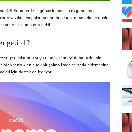
macOS Sonoma 14.2 güncellemesinin ilk genel beta
nların yazılımı yayınlanmadan önce test etmelerine olanak
etasından bir gün sonra geldi.
 getirdi?
sage’a çıkartma veya emoji eklemeyi daha hızlı hale
, birden fazla kişinin tek bir çalma listesine şarkı eklemesine
eleri için destek de içeriyor.