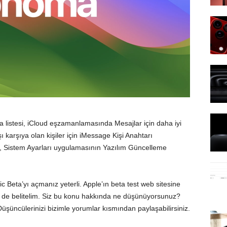
a listesi, iCloud eşzamanlamasında Mesajlar için daha iyi
şı karşıya olan kişiler için iMessage Kişi Anahtarı
rı, Sistem Ayarları uygulamasının Yazılım Güncelleme
c Beta’yı açmanız yeterli.
Apple’ın
beta test web sitesine
ni de belitelim. Siz bu konu hakkında ne düşünüyorsunuz?
üncülerinizi bizimle yorumlar kısmından paylaşabilirsiniz.