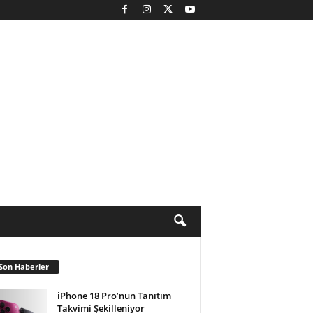
Son Haberler
iPhone 18 Pro’nun Tanıtım
Takvimi Şekilleniyor