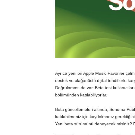
Ayrıca yeni bir Apple Music Favoriler çalm
destek ve olağanüstü dijital tehditlerle kar
Doğrulaması da var. Beta test kullanıcıla
bölümünden katılabiliyorlar.
Beta güncellemeleri altında, Sonoma Publi
katılabilmeniz için kaydolmanız gerektiği
Yeni beta sürümünü deneyecek misiniz? Düş