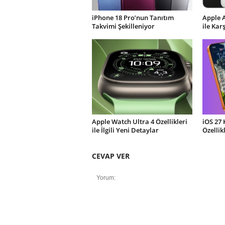
iPhone 18 Pro’nun Tanıtım
Apple 
Takvimi Şekilleniyor
ile Kar
Apple Watch Ultra 4 Özellikleri
iOS 27 
ile İlgili Yeni Detaylar
Özellik
CEVAP VER