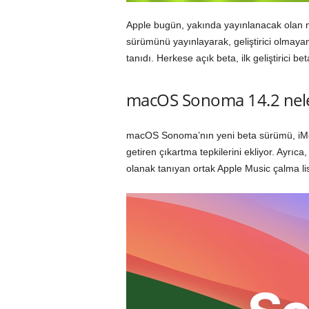
Apple bugün, yakında yayınlanacak olan 
sürümünü yayınlayarak, geliştirici olmaya
tanıdı. Herkese açık beta, ilk geliştirici b
macOS Sonoma 14.2 neler
macOS Sonoma’nın yeni beta sürümü, iMes
getiren çıkartma tepkilerini ekliyor. Ayrıca
olanak tanıyan ortak Apple Music çalma list