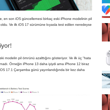
öre, en son iOS güncellemesi birkaç eski iPhone modelinin pil
ldu. Ve ilk iOS 17 sürümüne kıyasla test edilen neredeyse
iyor!
ski modelin pil ömrünü azalttığını gösteriyor. Ve ilk üç “hata
apmadı. Örneğin iPhone 13 daha iyiydi ama iPhone 12 biraz
 iOS 17.1 Çarşamba günü yayınlandığında bir kez daha