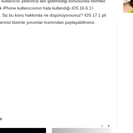
ullanıcısı yeterince ileri gidilmediği konusunda hemfikir.
 iPhone kullanıcısının hala kullandığı iOS 16.6.1’i
or. Siz bu konu hakkında ne düşünüyorsunuz? iOS 17.1 pil
inizi bizimle yorumlar kısmından paylaşabilirsiniz.
RI