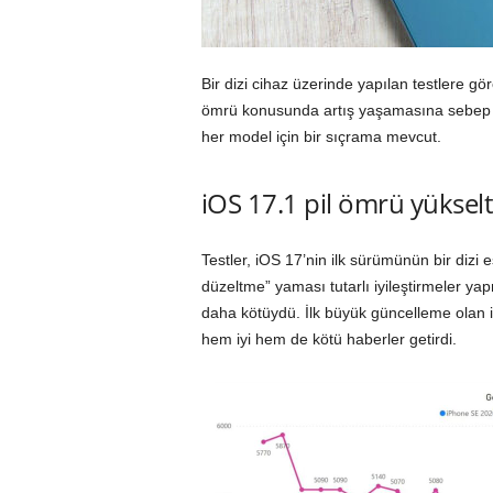
Bir dizi cihaz üzerinde yapılan testlere g
ömrü konusunda artış yaşamasına sebep o
her model için bir sıçrama mevcut.
iOS 17.1 pil ömrü yükselt
Testler, iOS 17’nin ilk sürümünün bir dizi e
düzeltme” yaması tutarlı iyileştirmeler y
daha kötüydü. İlk büyük güncelleme olan
hem iyi hem de kötü haberler getirdi.