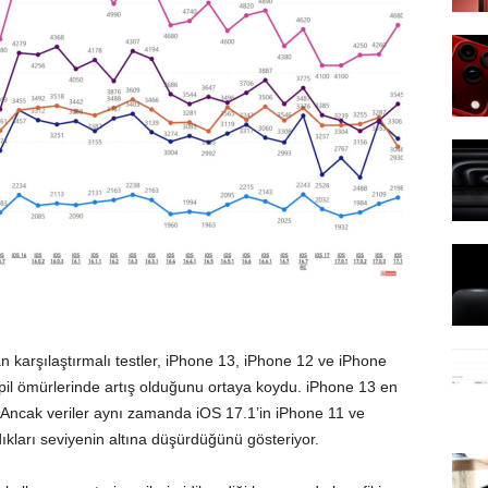
an karşılaştırmalı testler, iPhone 13, iPhone 12 ve
iPhone
il ömürlerinde artış olduğunu ortaya koydu. iPhone 13 en
. Ancak veriler aynı zamanda iOS 17.1’in iPhone 11 ve
dıkları seviyenin altına düşürdüğünü gösteriyor.