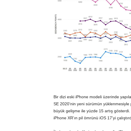
Bir dizi eski iPhone modeli üzerinde yapıl
SE
2020’nin yeni sürümün yüklenmesiyle p
büyük gelişme ile yüzde 15 artış gösterdi
iPhone XR’ın pil ömrünü iOS 17’yi çalıştır