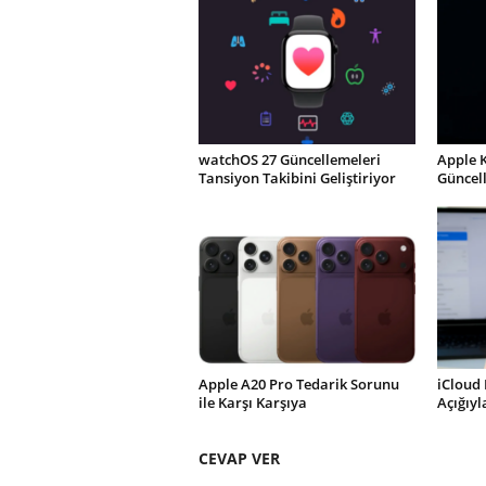
watchOS 27 Güncellemeleri
Apple 
Tansiyon Takibini Geliştiriyor
Güncel
Apple A20 Pro Tedarik Sorunu
iCloud 
ile Karşı Karşıya
Açığıy
CEVAP VER