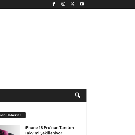
Son Haberler
iPhone 18 Pro’nun Tanıtım
Takvimi Şekilleniyor