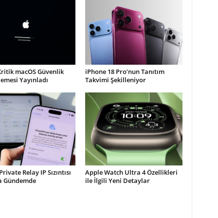
Kritik macOS Güvenlik
iPhone 18 Pro’nun Tanıtım
lemesi Yayınladı
Takvimi Şekilleniyor
Private Relay IP Sızıntısı
Apple Watch Ultra 4 Özellikleri
la Gündemde
ile İlgili Yeni Detaylar