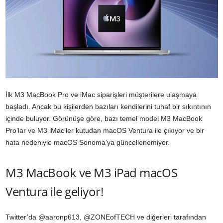
İlk M3 MacBook Pro ve iMac siparişleri müşterilere ulaşmaya
başladı. Ancak bu kişilerden bazıları kendilerini tuhaf bir sıkıntının
içinde buluyor. Görünüşe göre, bazı temel model M3 MacBook
Pro’lar ve M3 iMac’ler kutudan macOS Ventura ile çıkıyor ve bir
hata nedeniyle macOS Sonoma’ya güncellenemiyor.
M3 MacBook ve M3 iPad macOS
Ventura ile geliyor!
Twitter’da @aaronp613, @ZONEofTECH ve diğerleri tarafından