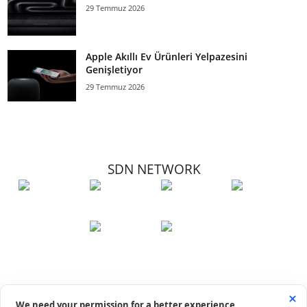
29 Temmuz 2026
Apple Akıllı Ev Ürünleri Yelpazesini
Genişletiyor
29 Temmuz 2026
SDN NETWORK