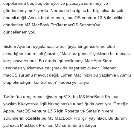
depolarında boş boş oturuyor ve piyasaya sürülmeyi ve
gönderilmeyi bekliyordu. Normalde bu ilginç bir bilgi olsa da çok
önemli değil. Ancak bu durumda, macOS Ventura 13.5 ile birlikte
gönderilen M3 MacBook Pro’lar macOS Sonoma’ya
güncellenemiyor.
Sistem Ayarları uygulaması aracılığıyla bir güncelleme olup
olmadığını kontrol ettiğinizde, “Mac’iniz güncel” şeklinde bir mesajla
karşılaşıyorsunuz. Bu arada, güncellemeyi Mac App Store
üzerinden yüklemeye çalışmak da başarısız oluyor. “İstenen
macOS sürümü mevcut değil. Lütfen Mac’inizin bu yazılımla uyumlu
olup olmadığını kontrol edin” ifadesi yer alıyor.
Twitter’da araştırmacı @aaronp613, bu M3 MacBook Pro’nun
yazılım hikayesiyle ilgili birkaç başka tuhaflığı da özetliyor. Örneğin
Apple, macOS Ventura 13.5 için Rosetta ve Safari’nin yeni
sürümlerini özellikle bu M3 MacBook Pro için yayınladı. Bu durum
yalnızca MacBook Pro’nun M3 sürümünü etkiliyor.