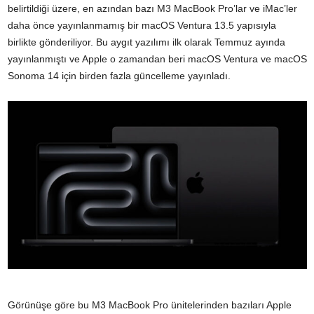
belirtildiği üzere, en azından bazı M3 MacBook Pro’lar ve iMac’ler
daha önce yayınlanmamış bir macOS Ventura 13.5 yapısıyla
birlikte gönderiliyor. Bu aygıt yazılımı ilk olarak Temmuz ayında
yayınlanmıştı ve Apple o zamandan beri macOS Ventura ve macOS
Sonoma 14 için birden fazla güncelleme yayınladı.
Görünüşe göre bu M3 MacBook Pro ünitelerinden bazıları Apple