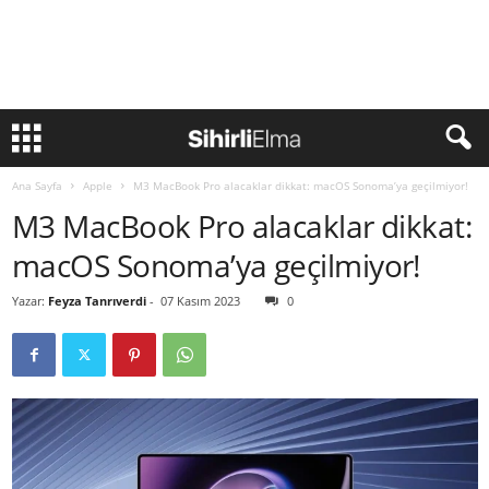
Ana Sayfa
Apple
M3 MacBook Pro alacaklar dikkat: macOS Sonoma’ya geçilmiyor!
M3 MacBook Pro alacaklar dikkat:
macOS Sonoma’ya geçilmiyor!
Yazar:
Feyza Tanrıverdi
-
07 Kasım 2023
0